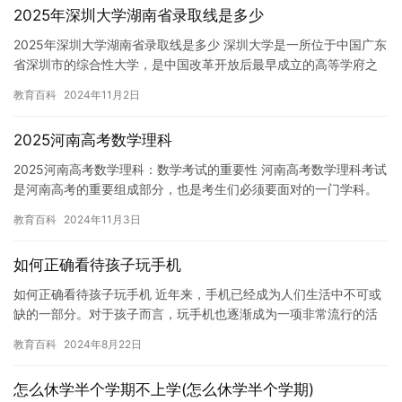
2025年深圳大学湖南省录取线是多少
2025年深圳大学湖南省录取线是多少 深圳大学是一所位于中国广东
省深圳市的综合性大学，是中国改革开放后最早成立的高等学府之
一。该校在工程、经济、管理、文学、艺术等领域都拥有较高的学…
教育百科
2024年11月2日
2025河南高考数学理科
2025河南高考数学理科：数学考试的重要性 河南高考数学理科考试
是河南高考的重要组成部分，也是考生们必须要面对的一门学科。
对于理科生来说，数学考试的重要性不言而喻。下面，我们来具体…
教育百科
2024年11月3日
如何正确看待孩子玩手机
如何正确看待孩子玩手机 近年来，手机已经成为人们生活中不可或
缺的一部分。对于孩子而言，玩手机也逐渐成为一项非常流行的活
动。然而，如何正确看待孩子玩手机，却成为了家长和社会需要关
教育百科
2024年8月22日
注的…
怎么休学半个学期不上学(怎么休学半个学期)