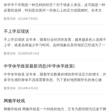
休学半个学期是一种怎样的经历？对于很多人来说，这可能是一种
必要的选择，特别是在面对一些身心上的压力或困难时。在本文
中，我们将探讨休学半个学期的经历，并提供一些实用的建议，帮
教育百科
2024年7月8日
助自己更…
不上学后现状
不上学后现状 近年来，随着社会经济的发展，越来越多的人选择不
上学，或者选择减少学习时间。这种现象在某些地区已经成为了一
种趋势，而在一些地区，不上学的现象也已经非常普遍。 对于那些
教育百科
2026年6月14日
选…
中学休学政策最新消息(中学休学政策)
中学休学政策 近年来，随着学生数量的增加和学业压力的增大，许
多学生感到身体不适或需要休息。为了更好地照顾学生的身心健
康，许多学校都推出了休学政策，为学生提供充足的时间来休息和
教育百科
2024年4月4日
调整状…
网瘾学校戏
网瘾学校戏 网瘾学校是一个特殊的地方，它专为那些因为沉迷于网