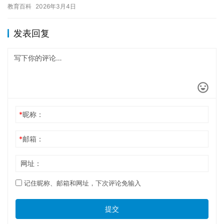
无法入睡，影响睡眠质量和白天的表现。 睡前使用网络不仅会影响
教育百科
2026年3月4日
睡…
发表回复
*
昵称：
*
邮箱：
网址：
记住昵称、邮箱和网址，下次评论免输入
提交