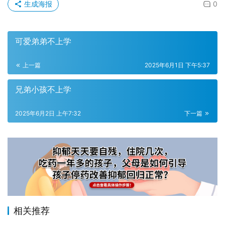
生成海报
0
可爱弟弟不上学
上一篇
2025年6月1日 下午5:37
兄弟小孩不上学
2025年6月2日 上午7:32
下一篇
相关推荐