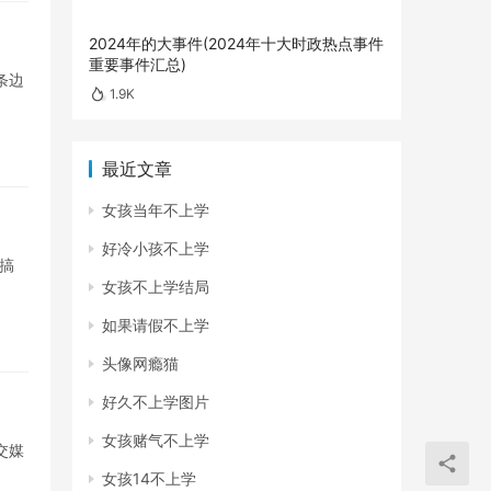
2024年的大事件(2024年十大时政热点事件
重要事件汇总)
条边
1.9K
最近文章
女孩当年不上学
好冷小孩不上学
搞
女孩不上学结局
如果请假不上学
头像网瘾猫
好久不上学图片
女孩赌气不上学
交媒
女孩14不上学