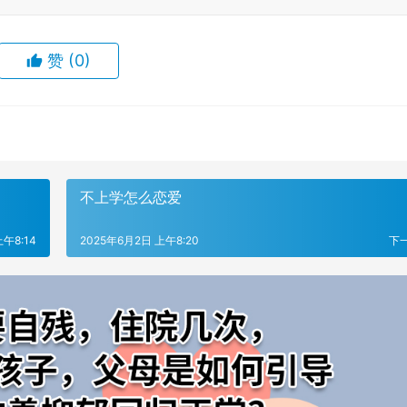
赞
(0)
不上学怎么恋爱
午8:14
2025年6月2日 上午8:20
下