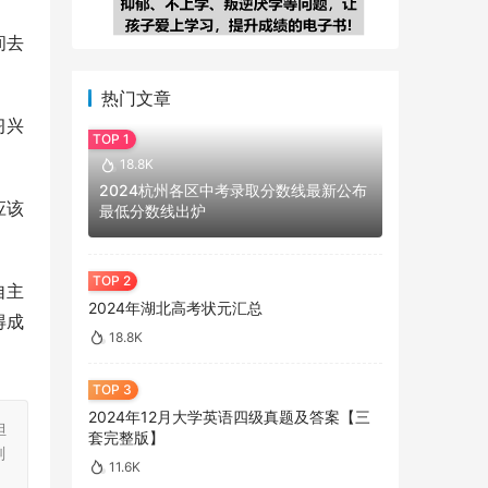
间去
热门文章
习兴
18.8K
2024杭州各区中考录取分数线最新公布
应该
最低分数线出炉
自主
2024年湖北高考状元汇总
得成
18.8K
2024年12月大学英语四级真题及答案【三
担
套完整版】
刻
11.6K