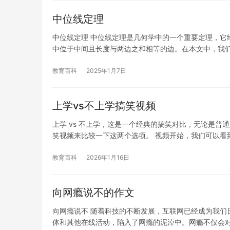
中位线定理
中位线定理 中位线定理是几何学中的一个重要定理，它
中位于中间且长度与两边之和相等的边。在本文中，我
教育百科
2025年1月7日
上学vs不上学搞笑视频
上学 vs 不上学，这是一个经典的搞笑对比，无论是
笑视频来比较一下这两个选项。 视频开始，我们可以看
教育百科
2026年1月16日
向网瘾说不的作文
向网瘾说不 随着科技的不断发展，互联网已经成为我们
体和其他在线活动，陷入了网瘾的泥淖中。网瘾不仅会