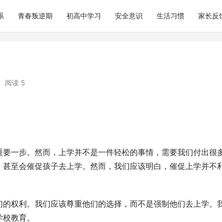
系
青春叛逆期
初高中学习
安全意识
生活习惯
家长反
•
阅读 5
重要一步。然而，上学并不是一件轻松的事情，需要我们付出很
，甚至会催促孩子去上学。然而，我们应该明白，催促上学并不
们的权利。我们应该尊重他们的选择，而不是强制他们去上学。
学校教育。