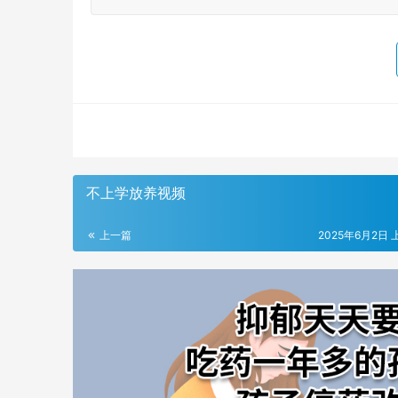
不上学放养视频
上一篇
2025年6月2日 上