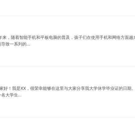
年来，随着智能手机和平板电脑的普及，孩子们在使用手机和网络方面越
能导致一系列的…
大家好！我是XX，很荣幸能够在这里与大家分享我大学休学毕业证的日期。
一名大学生…