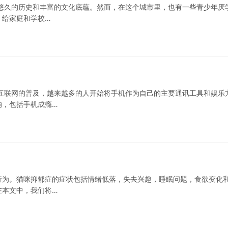
悠久的历史和丰富的文化底蕴。然而，在这个城市里，也有一些青少年厌
，给家庭和学校…
互联网的普及，越来越多的人开始将手机作为自己的主要通讯工具和娱乐
响，包括手机成瘾…
行为。猫咪抑郁症的症状包括情绪低落，失去兴趣，睡眠问题，食欲变化
在本文中，我们将…