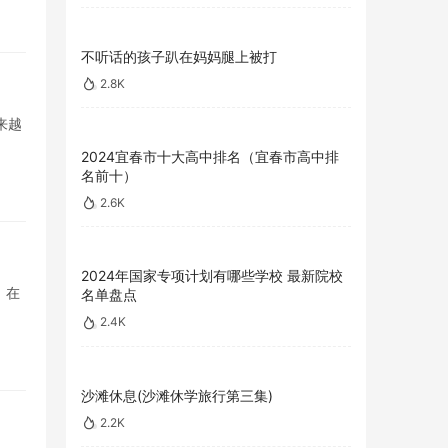
不听话的孩子趴在妈妈腿上被打
2.8K
来越
2024宜春市十大高中排名（宜春市高中排
名前十）
2.6K
2024年国家专项计划有哪些学校 最新院校
 在
名单盘点
2.4K
沙滩休息(沙滩休学旅行第三集)
2.2K