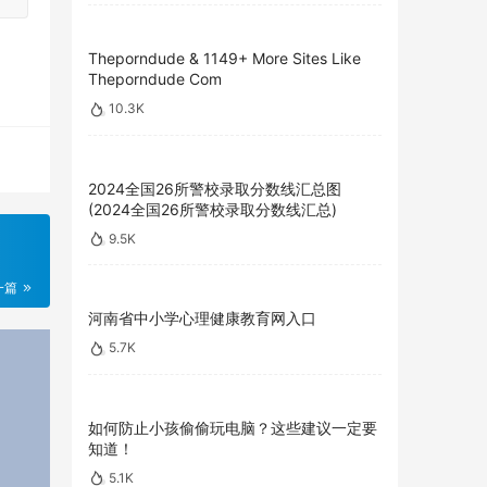
Theporndude & 1149+ More Sites Like
Theporndude Com
10.3K
2024全国26所警校录取分数线汇总图
(2024全国26所警校录取分数线汇总)
9.5K
一篇
河南省中小学心理健康教育网入口
5.7K
如何防止小孩偷偷玩电脑？这些建议一定要
知道！
5.1K