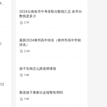
学。
2024云南各市中考录取分数线汇总 各市分
数线是多少
2.1K
最新2024泰州高中排名（泰州市高中学校
方
排名）
2.0K
孩子生病怎么跟老师请假
1.9K
和过
叛逆孩子离家出走报警有用吗
1.9K