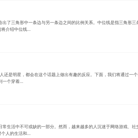
给出了三角形中一条边与另一条边之间的比例关系。中位线是指三角形三
们将介绍中位线…
普通人还是明星，都会在这个话题上做出有趣的反应。下面，我们将通过一个
到一个穿着…
日常生活中不可或缺的一部分。然而，越来越多的人沉迷于网络游戏、社
对个人的生活和…