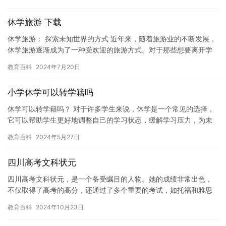
扰而…
休学旅游 下载
休学旅游： 探索未知世界的方式 近年来，随着旅游业的不断发展，
休学旅游逐渐成为了一种受欢迎的旅游方式。对于那些想要离开学
校，探索未知世界的学生来说，休学旅游是一个绝佳的机会。 休
教育百科
2024年7月20日
学…
小学休学可以转学籍吗
休学可以转学籍吗？ 对于许多学生来说，休学是一个常见的选择，
它可以帮助学生更好地调整自己的学习状态，缓解学习压力，为未
来的发展做好准备。但是，休学是否可以转学籍，也是一个备受关
教育百科
2024年5月27日
注的…
四川高考文科状元
四川高考文科状元，是一个备受瞩目的人物。她的成绩非常出色，
不仅取得了高考的高分，还通过了多个重要的考试，如托福和雅思
考试。她的毅力，智慧和决心，让她成为了一个杰出的人才。 她的
教育百科
2024年10月23日
名字…