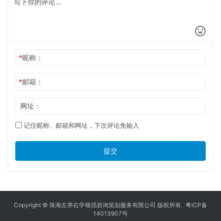
*
昵称：
*
邮箱：
网址：
记住昵称、邮箱和网址，下次评论免输入
提交
Copyright © 珠海左养右学颂强咨询策划服务有限公司 版权所有.
粤ICP备
14013907号