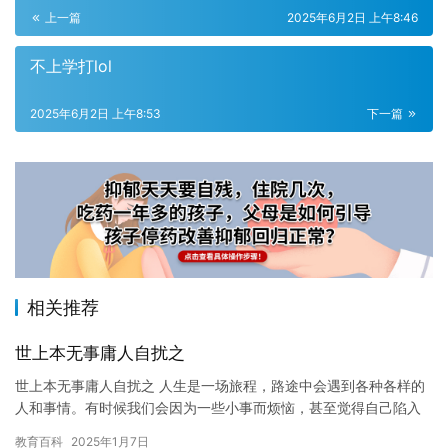
上一篇
2025年6月2日 上午8:46
不上学打lol
2025年6月2日 上午8:53
下一篇
相关推荐
世上本无事庸人自扰之
世上本无事庸人自扰之 人生是一场旅程，路途中会遇到各种各样的
人和事情。有时候我们会因为一些小事而烦恼，甚至觉得自己陷入
了麻烦之中。但是，我们要知道，这个世界上本无事，只是庸人自
教育百科
2025年1月7日