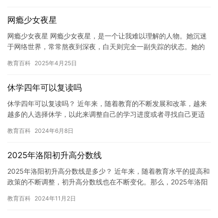
家…
网瘾少女夜星
网瘾少女夜星 网瘾少女夜星，是一个让我难以理解的人物。她沉迷
于网络世界，常常熬夜到深夜，白天则完全一副失踪的状态。她的
朋友们常常担心她的健康和精神状态，但她似乎无法自拔。 夜星是
教育百科
2025年4月25日
一…
休学四年可以复读吗
休学四年可以复读吗？ 近年来，随着教育的不断发展和改革，越来
越多的人选择休学，以此来调整自己的学习进度或者寻找自己更适
合的学习方式。然而，对于休学四年后是否可以再次复读，这个问
教育百科
2024年6月8日
题并…
2025年洛阳初升高分数线
2025年洛阳初升高分数线是多少？ 近年来，随着教育水平的提高和
政策的不断调整，初升高分数线也在不断变化。那么，2025年洛阳
初升高分数线是多少？让我们来一起了解一下。 初升高分数…
教育百科
2024年11月2日