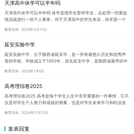
天津高中休学可以半年吗
天津高中休学可以半年吗 休学是指学生暂停学业，去处理一些紧急
情况或进行一些个人事务。对于天津高中的学生来说，休学是一个
常见的选择，但休学的时间长度却需要考虑清楚。那么，天津高中
教育百科
2025年3月17日
休学…
延安实验中学
延安实验中学，位于陕西省延安市，是一所有着悠久历史和优秀声
誉的学校。学校成立于1950年，原名延安中学，是陕西省最早的中
学之一。如今，延安实验中学已成为延安市最著名的学校之一，拥
教育百科
2025年1月6日
有…
高考理综卷2025
高考理综卷2025 高考是每个学生人生中非常重要的一件事情，它不
仅是对学生个人努力和成就的测量，也是对学生未来学习和职业发
展的重要标志。每年的高考理综卷都是高考中最具有挑战性和重要…
教育百科
2024年11月12日
发表回复