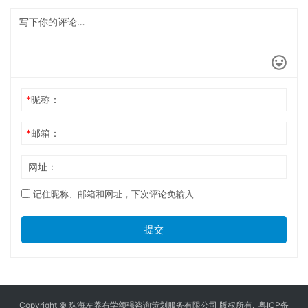
*
昵称：
*
邮箱：
网址：
记住昵称、邮箱和网址，下次评论免输入
提交
Copyright © 珠海左养右学颂强咨询策划服务有限公司 版权所有.
粤ICP备