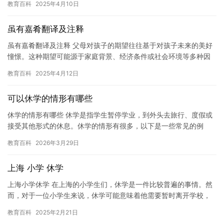
教育百科
2025年4月10日
虽有嘉肴翻译及注释
虽有嘉肴翻译及注释 父母对孩子的期望往往基于对孩子未来的美好
憧憬。这种期望可能源于家庭背景、经济条件或社会环境等多种因
素。他们希望孩子能够在未来拥有更好的发展机会，过上幸福美满
教育百科
2025年4月12日
的生…
可以休学的情形有哪些
休学的情形有哪些 休学是指学生暂停学业，到外头去旅行、度假或
接受其他形式的休息。休学的情形有很多，以下是一些常见的例
子： 1. 家庭紧急情况：有时候，学生可能因为家庭紧急情况而需
教育百科
2026年3月29日
要…
上海 小学 休学
上海小学休学 在上海的小学生们，休学是一件比较普遍的事情。然
而，对于一位小学生来说，休学可能意味着他需要暂时离开学校，
去照顾他的家人。今天，我要谈论的就是一位上海小学的休学学
教育百科
2025年2月21日
生。 …