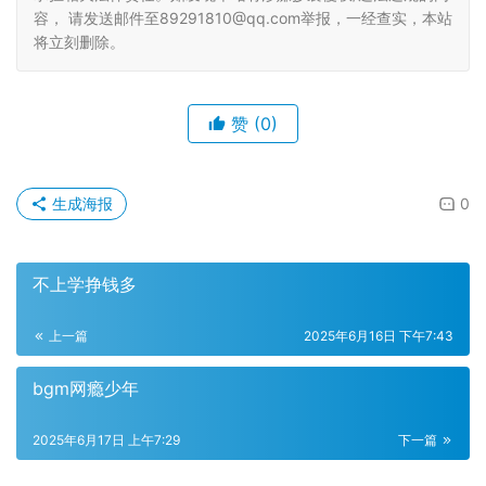
容， 请发送邮件至89291810@qq.com举报，一经查实，本站
将立刻删除。
赞
(0)
生成海报
0
不上学挣钱多
上一篇
2025年6月16日 下午7:43
bgm网瘾少年
2025年6月17日 上午7:29
下一篇