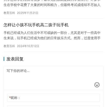
生在学校中花费了大量的时间和精力，但最终考试成绩却不尽如人
意，这让他们感到沮丧和失望。他们可能会感到压力过大，导致身
教育百科
2025年11月21日
体和心…
怎样让小孩不玩手机高二孩子玩手机
手机已经成为人们生活中不可或缺的一部分，尤其是对于一些高中
生来说，玩手机已经成为他们的日常娱乐方式。然而，过度使用手
机会对人们的身体健康和学习成绩产生负面影响，因此，如何让孩
教育百科
2024年10月12日
子不玩…
发表回复
*
昵称：