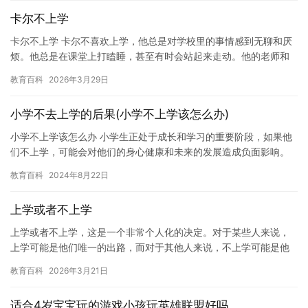
卡尔不上学
卡尔不上学 卡尔不喜欢上学，他总是对学校里的事情感到无聊和厌
烦。他总是在课堂上打瞌睡，甚至有时会站起来走动。他的老师和
同学们都很奇怪，他们不知道该怎么办。 一开始，老师和同学们都
教育百科
2026年3月29日
试…
小学不去上学的后果(小学不上学该怎么办)
小学不上学该怎么办 小学生正处于成长和学习的重要阶段，如果他
们不上学，可能会对他们的身心健康和未来的发展造成负面影响。
因此，如果发现自己有小学生不上学的情况，应该尽快采取措施，
教育百科
2024年8月22日
帮助…
上学或者不上学
上学或者不上学，这是一个非常个人化的决定。对于某些人来说，
上学可能是他们唯一的出路，而对于其他人来说，不上学可能是他
们最好的选择。但是，无论是上学还是不上学，都有一个重大的决
教育百科
2026年3月21日
定，即…
适合4岁宝宝玩的游戏小孩玩英雄联盟好吗