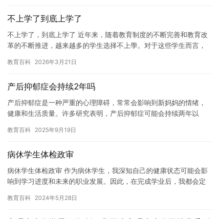
不上学了到底上学了
不上学了，到底上学了 近年来，随着教育制度的不断完善和教育改
革的不断推进，越来越多的学生选择不上學。对于这些学生而言，
他们选择不上學的原因有很多，比如学习压力大、学科难度大、成
教育百科
2026年3月21日
绩不…
产后抑郁症会持续2年吗
产后抑郁症是一种严重的心理障碍，常常会影响到新妈妈的情绪，
健康和生活质量。许多研究表明，产后抑郁症可能会持续两年以
上。 在妇女生产后，身体和心理都会发生巨大的变化。这种变化可
教育百科
2025年9月19日
能会导…
病休学生体检政审
病休学生体检政审 作为病休学生，我深知自己的健康状态可能会影
响到学习进度和未来的职业发展。因此，在完成学业后，我都会定
期接受体检，确保自己的身体健康状况良好。 这次体检，我参加了
教育百科
2024年5月28日
学…