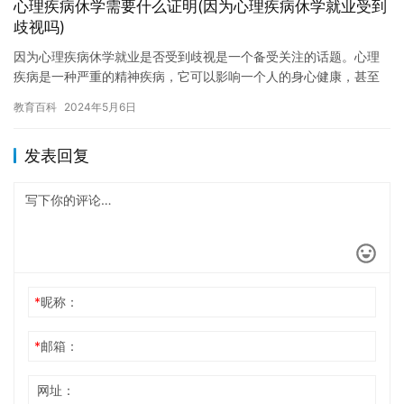
心理疾病休学需要什么证明(因为心理疾病休学就业受到
歧视吗)
因为心理疾病休学就业是否受到歧视是一个备受关注的话题。心理
疾病是一种严重的精神疾病，它可以影响一个人的身心健康，甚至
导致学业和职业的中断。因此，对于那些患有心理疾病的人来说，
教育百科
2024年5月6日
就业是…
发表回复
*
昵称：
*
邮箱：
网址：