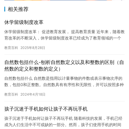
相关推荐
休学留级制度改革
休学留级制度改革： 促进教育发展， 提高教育质量 近年来，随着教
育改革的不断深入，休学留级制度改革已经成为了教育领域的一个
重要话题。这次改革旨在更好地促进教育的发展，提高教育质量，…
教育百科
2025年8月28日
自然数包括什么-刨析自然数定义以及和整数的区别（自
然数的定义和整数的定义）
自然数包括什么 自然数是指用以计量事物的件数或表示事物次序的
数，包括0和正整数。自然数具有有序性和无限性，并可以按照多种
方式进行分类。 首先，按照是否是偶数，自然数可以分为奇数和
教育百科
2024年4月18日
偶…
孩子沉迷于手机如何让孩子不再玩手机
孩子沉迷于手机如何让孩子不再玩手机 随着科技的发展，手机已经
成为人们生活中不可或缺的一部分。然而，孩子们使用手机的时间