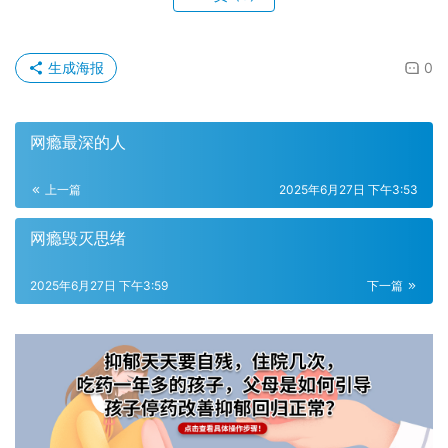
生成海报
0
网瘾最深的人
上一篇
2025年6月27日 下午3:53
网瘾毁灭思绪
2025年6月27日 下午3:59
下一篇