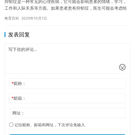
抑郁症是一种常见的心理疾病，它可能会影响患者的情绪，学习，
工作和人际关系等方面。如果患者患有抑郁症，医生可能会考虑给
予休学一段时间来治疗患者。 对于抑郁症患者，休学可能是一个必
教育百科
2025年10月1日
要的…
发表回复
*
昵称：
*
邮箱：
网址：
记住昵称、邮箱和网址，下次评论免输入