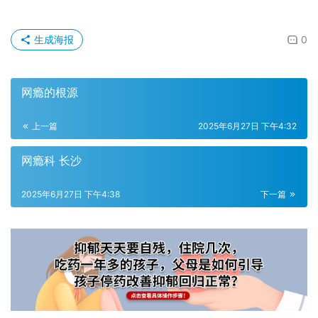
生成海报
0
网瘾的根源
上一篇
2025年6月27日 下午4:32
网瘾科 长沙
2025年6月27日 下午4:38
下一篇