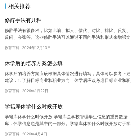
相关推荐
修辞手法有几种
修辞手法有很多种，比如比喻、拟人、借代、对比、排比、反复、
反问、夸张等。这些修辞手法可以通过不同的手法和形式来增强文
章的表现力和感染力，让读者更加深刻地理解和感受作者的思想和
教育百科
2024年12月13日
情感。…
休学后的培养方案怎么填
休学后的培养方案应该根据具体情况进行填写，具体可以参考下述
建议：1. 了解目标专业和职业方向：休学后应该考虑目标专业和职
业方向，并制定一份详细的学习计划。这将有助于自己更好地掌握
教育百科
2026年1月22日
专…
学籍库休学什么时候开放
学籍库休学什么时候开放 学籍库是学校管理学生信息的重要数据
库，休学信息也是其中的一部分。学籍库休学什么时候开放对于学
校和学生来说都是非常重要的。本文将介绍学籍库休学信息的重要
教育百科
2026年4月4日
性以及…