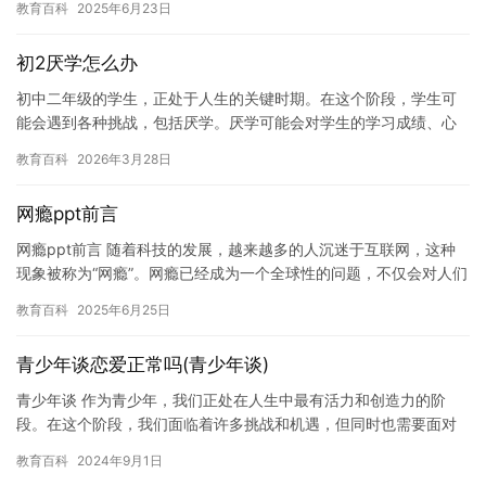
教育百科
2025年6月23日
带来…
初2厌学怎么办
初中二年级的学生，正处于人生的关键时期。在这个阶段，学生可
能会遇到各种挑战，包括厌学。厌学可能会对学生的学习成绩、心
理健康和社交关系产生负面影响。 那么，初2厌学怎么办？以下是一
教育百科
2026年3月28日
些…
网瘾ppt前言
网瘾ppt前言 随着科技的发展，越来越多的人沉迷于互联网，这种
现象被称为“网瘾”。网瘾已经成为一个全球性的问题，不仅会对人们
的生活造成负面影响，还会对身心健康产生严重的负面影响。因…
教育百科
2025年6月25日
青少年谈恋爱正常吗(青少年谈)
青少年谈 作为青少年，我们正处在人生中最有活力和创造力的阶
段。在这个阶段，我们面临着许多挑战和机遇，但同时也需要面对
许多问题和困难。因此，在这篇文章中，我想和大家分享一些我的
教育百科
2024年9月1日
经验和…