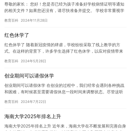
尊敬的家长： 您好！您是否已经为孩子准备好学校病情证明等通知
的相关文件？如果您还没有，请尽快准备并提交。 学校非常重视学
生的健康和安全，因此需要提供学生的病情证明等通知文件。如果
教育百科
2024年11月28日
您…
红色休学了
红色休学了 随着新冠疫情的肆虐，学校纷纷采取了线上教学的方
式。在这样的背景下，许多学生选择了红色休学，以应对疫情带来
的种种不便。 红色休学，是一种特殊的休学方式。它是在红色革命
教育百科
2024年5月28日
时期…
创业期间可以请假休学
创业期间可以请假休学 在创业的过程中，我们经常会遇到各种挑战
和困难，有时候甚至需要请假休息一段时间来调整状态。尽管这听
起来有些不可思议，但请假休学在创业中并不是不可能的。在本文
教育百科
2024年7月22日
中，…
海南大学2025年排名上升
海南大学2025年排名上升 近年来，海南大学在不断发展和完善自身