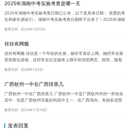
2025年湖南中考实验考查是哪一天
2025年湖南中考实验考查日期已公布，以下是具体日期： 亲爱的考
生和家长朋友们： 湖南中考实验考查日期终于出来了！2025年湖南
中考实验考查将于6月18日至6月19日进行。 此次实…
教育百科
2024年12月5日
丝丝有网瘾
丝丝有网瘾 丝丝是一个年轻的女孩，她非常喜欢上网。她经常在家
里熬夜玩游戏，还经常在社交媒体上聊天和浏览网页。然而，随着
时间的推移，丝丝开始表现出一些奇怪的行为。她经常感到疲惫和
教育百科
2026年1月2日
不安…
广西钦州一中在广西排第几
广西钦州一中在广西排第几 广西钦州一中是广西钦州市的一所知名
高中，也是广西钦州市最好的高中之一。在广西境内，有很多优秀
的高中，而广西钦州一中则是其中的代表之一。那么，广西钦州一
教育百科
2024年11月19日
中在…
发表回复