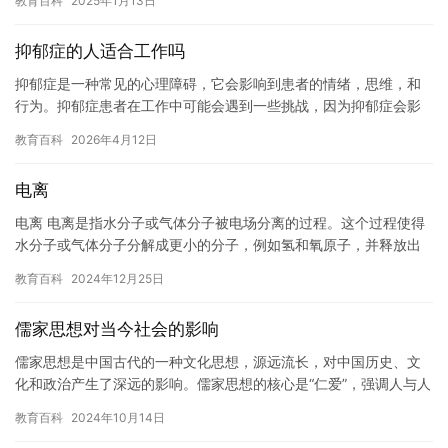
教育百科
2025年1月13日
抑郁症的人适合工作吗
抑郁症是一种常见的心理障碍，它会影响到患者的情绪，思维，和
行为。抑郁症患者在工作中可能会遇到一些挑战，因为抑郁症会影
响他们的表现和工作效率。因此，对于抑郁症患者，选择一份合适
教育百科
2026年4月12日
的工作…
电离
电离 电离是指水分子或气体分子被电场分离的过程。这个过程使得
水分子或气体分子分解成更小的分子，例如氢和氧原子，并释放出
能量。 电离是一个非常重要的过程，它在许多领域中都有广泛的应
教育百科
2024年12月25日
用…
儒家思想对当今社会的影响
儒家思想是中国古代的一种文化思想，源远流长，对中国历史、文
化和政治产生了深远的影响。儒家思想的核心是“仁爱”，强调人与人
之间的关系，强调家庭、社会和国家的和谐。儒家思想也注重教育
教育百科
2024年10月14日
和…