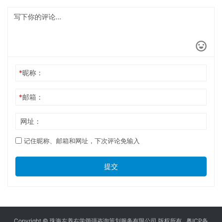
*
昵称：
*
邮箱：
网址：
记住昵称、邮箱和网址，下次评论免输入
提交
Copyright © 珠海左养右学颂强咨询策划服务有限公司 版权所有.
粤ICP备