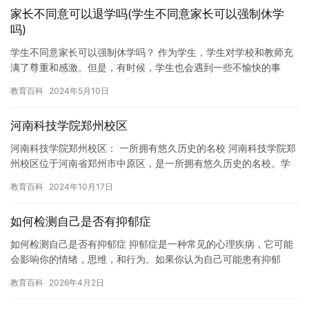
家长不同意可以退学吗(学生不同意家长可以强制休学
吗)
学生不同意家长可以强制休学吗？ 作为学生，学生对学校和教师充
满了尊重和感激。但是，有时候，学生也会遇到一些不愉快的事
情，例如学校安排不合理、课程安排不合理、学习压力过大等等。
教育百科
2024年5月10日
如果这…
河南科技学院郑州校区
河南科技学院郑州校区： 一所拥有悠久历史的名校 河南科技学院郑
州校区位于河南省郑州市中原区，是一所拥有悠久历史的名校。学
校创建于1958年，最初名为郑州机械学校，是河南省最早成立的…
教育百科
2024年10月17日
如何检测自己是否有抑郁症
如何检测自己是否有抑郁症 抑郁症是一种常见的心理疾病，它可能
会影响你的情绪，思维，和行为。如果你认为自己可能患有抑郁
症，那么你可能会想如何检测它的存在。在本文中，我们将讨论如
教育百科
2026年4月2日
何检测…