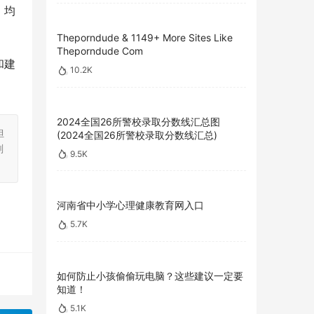
、均
Theporndude & 1149+ More Sites Like
Theporndude Com
和建
10.2K
2024全国26所警校录取分数线汇总图
担
(2024全国26所警校录取分数线汇总)
刻
9.5K
河南省中小学心理健康教育网入口
5.7K
如何防止小孩偷偷玩电脑？这些建议一定要
知道！
5.1K