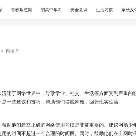
系
青春叛逆期
初高中学习
安全意识
生活习惯
家长反
•
阅读 2
常沉迷于网络世界中，导致学业、社交、生活等方面受到严重的
下是一些建议和技巧，帮助他们摆脱网瘾，回归现实生活。
，帮助他们建立正确的网络使用习惯是非常重要的。建议网瘾少
使用的时间不超过一个合理的时间段。同时，鼓励他们在上网时