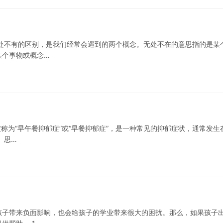
处不有的区别，是我们经常会遇到的两个概念。无处不在的意思指的是某
某个事物或概念…
被称为“早午餐抑郁症”或“早餐抑郁症”，是一种常见的抑郁症状，通常发生
 思…
孩子带来负面影响，也会给孩子的学业带来很大的困扰。那么，如果孩子