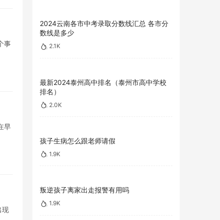
2024云南各市中考录取分数线汇总 各市分
数线是多少
个事
2.1K
最新2024泰州高中排名（泰州市高中学校
排名）
2.0K
在早
孩子生病怎么跟老师请假
1.9K
叛逆孩子离家出走报警有用吗
1.9K
出现