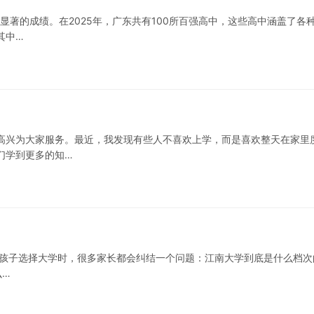
了显著的成绩。在2025年，广东共有100所百强高中，这些高中涵盖了各
其中…
高兴为大家服务。最近，我发现有些人不喜欢上学，而是喜欢整天在家里
们学到更多的知…
为孩子选择大学时，很多家长都会纠结一个问题：江南大学到底是什么档次
么…