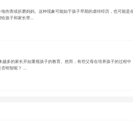
外地伤害或折磨妈妈。这种现象可能始于孩子早期的虐待经历，也可能是
都给孩子和家长带…
来越多的家长开始重视孩子的教育。然而，有些父母在培养孩子的过程中
否明智呢？ …