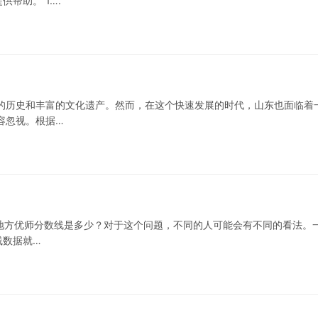
帮助。 1….
的历史和丰富的文化遗产。然而，在这个快速发展的时代，山东也面临着
容忽视。根据…
大学地方优师分数线是多少？对于这个问题，不同的人可能会有不同的看法。
线数据就…