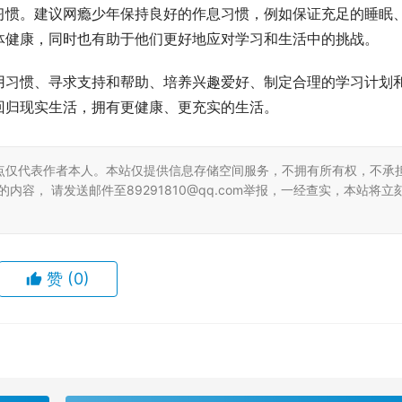
习惯。建议网瘾少年保持良好的作息习惯，例如保证充足的睡眠
体健康，同时也有助于他们更好地应对学习和生活中的挑战。
用习惯、寻求支持和帮助、培养兴趣爱好、制定合理的学习计划
回归现实生活，拥有更健康、更充实的生活。
点仅代表作者本人。本站仅提供信息存储空间服务，不拥有所有权，不承
容， 请发送邮件至89291810@qq.com举报，一经查实，本站将立
赞
(0)