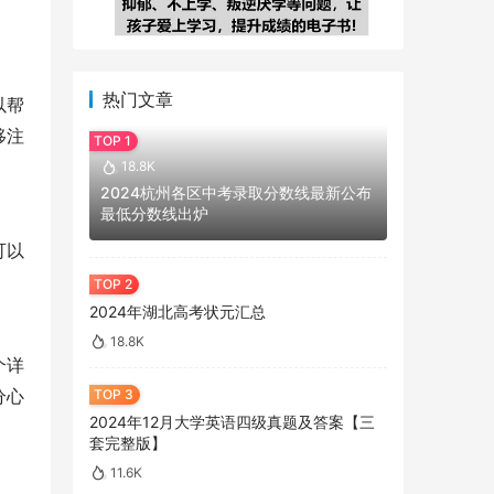
热门文章
以帮
移注
18.8K
2024杭州各区中考录取分数线最新公布
最低分数线出炉
可以
2024年湖北高考状元汇总
18.8K
个详
分心
2024年12月大学英语四级真题及答案【三
套完整版】
11.6K