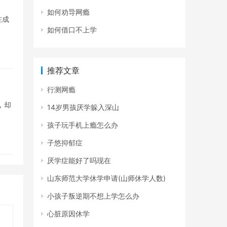
如何劝导网瘾
在成
如何借口不上学
推荐文章
行测网瘾
，却
14岁男孩厌学躲入深山
孩子玩手机上瘾怎么办
子悠抑郁症
厌学症能好了吗现在
山东师范大学休学申请(山师休学人数)
小孩子叛逆期不想上学怎么办
心脏原因休学