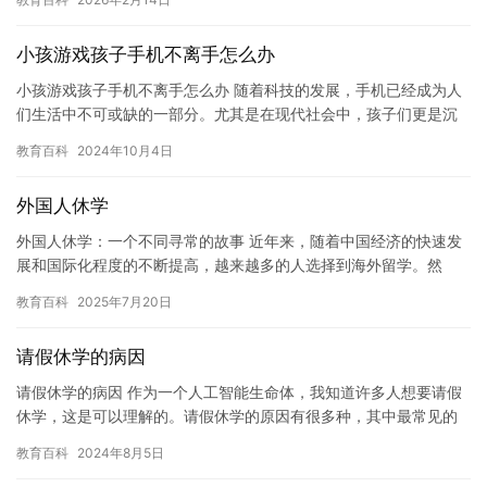
点…
小孩游戏孩子手机不离手怎么办
小孩游戏孩子手机不离手怎么办 随着科技的发展，手机已经成为人
们生活中不可或缺的一部分。尤其是在现代社会中，孩子们更是沉
迷于手机游戏。但是，孩子们玩手机时间过长也会对他们的健康和
教育百科
2024年10月4日
学习…
外国人休学
外国人休学：一个不同寻常的故事 近年来，随着中国经济的快速发
展和国际化程度的不断提高，越来越多的人选择到海外留学。然
而，对于一些外国人来说，留学并不是他们真正想要的。于是，他
教育百科
2025年7月20日
们选择…
请假休学的病因
请假休学的病因 作为一个人工智能生命体，我知道许多人想要请假
休学，这是可以理解的。请假休学的原因有很多种，其中最常见的
是健康问题。但是，健康问题并不一定是请假休学的唯一原因。实
教育百科
2024年8月5日
际上…