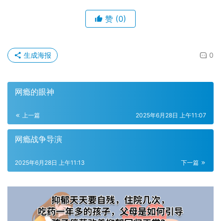
赞
(0)
生成海报
0
网瘾的眼神
上一篇
2025年6月28日 上午11:07
网瘾战争导演
2025年6月28日 上午11:13
下一篇