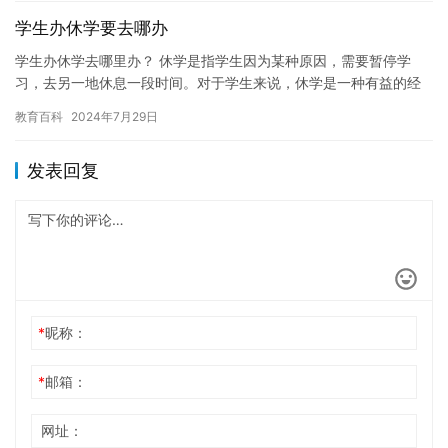
学生办休学要去哪办
学生办休学去哪里办？ 休学是指学生因为某种原因，需要暂停学
习，去另一地休息一段时间。对于学生来说，休学是一种有益的经
历，可以帮助他们更好地调整身心状态，重新投入到学习中。但
教育百科
2024年7月29日
是，休学…
发表回复
*
昵称：
*
邮箱：
网址：