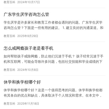
教育百科
2024年10月17日
线…
广东学生厌学咨询怎么管
学生厌学是许多家长和教育工作者都会遇到的问题。广东学生厌学
咨询怎么管？下面是一些有用的建议。 1. 建立良好的沟通渠道。和
学生建立良好的沟通渠道是解决学生厌学问题的关键。教育工作者…
教育百科
2025年9月29日
怎么戒网瘾孩子老是看手机
如何帮助孩子戒除网瘾，防止他们沉迷于手机？ 孩子经常沉迷于手
机和互联网，可能会导致许多问题，包括社交技能和学业成绩的下
降，精神健康问题，以及未来的成功。因此，家长应该采取措施来
教育百科
2024年10月8日
帮助…
休学和换学校哪个好
休学和换学校哪个好？这是一个值得思考的问题。休学和换学校都
有其各自的优点和缺点，具体取决于个人情况和需求。在本文中，
我们将探讨这两个选项的优缺点，以帮助做出更好的决定。 休学是
教育百科
2025年11月18日
指暂…