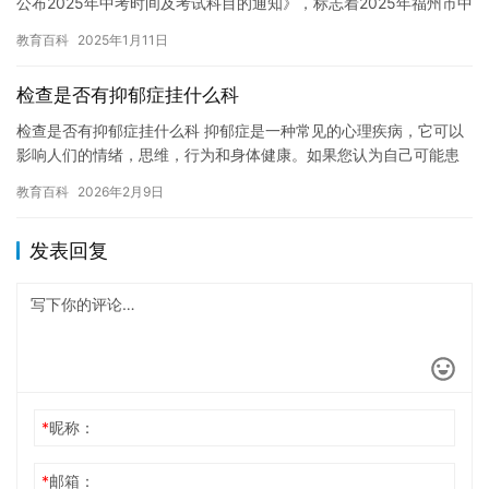
公布2025年中考时间及考试科目的通知》，标志着2025年福州市中
考时间及考试科目即将公布。 据悉，2025年福州市…
教育百科
2025年1月11日
检查是否有抑郁症挂什么科
检查是否有抑郁症挂什么科 抑郁症是一种常见的心理疾病，它可以
影响人们的情绪，思维，行为和身体健康。如果您认为自己可能患
有抑郁症，那么您需要寻求医疗帮助。在寻求医疗帮助时，您可以
教育百科
2026年2月9日
挂心…
发表回复
*
昵称：
*
邮箱：