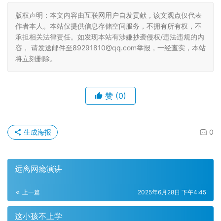
版权声明：本文内容由互联网用户自发贡献，该文观点仅代表
作者本人。本站仅提供信息存储空间服务，不拥有所有权，不
承担相关法律责任。如发现本站有涉嫌抄袭侵权/违法违规的内
容， 请发送邮件至89291810@qq.com举报，一经查实，本站
将立刻删除。
赞
(0)
生成海报
0
远离网瘾演讲
上一篇
2025年6月28日 下午4:45
这小孩不上学