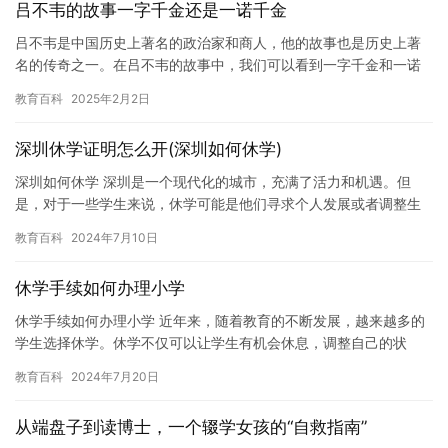
吕不韦的故事一字千金还是一诺千金
吕不韦是中国历史上著名的政治家和商人，他的故事也是历史上著
名的传奇之一。在吕不韦的故事中，我们可以看到一字千金和一诺
千金的重要性。 吕不韦的故事中，一字千金和一诺千金都是非常重
教育百科
2025年2月2日
要的…
深圳休学证明怎么开(深圳如何休学)
深圳如何休学 深圳是一个现代化的城市，充满了活力和机遇。但
是，对于一些学生来说，休学可能是他们寻求个人发展或者调整生
活方式的一种方式。在这篇文章中，我们将介绍深圳如何休学。 休
教育百科
2024年7月10日
学可…
休学手续如何办理小学
休学手续如何办理小学 近年来，随着教育的不断发展，越来越多的
学生选择休学。休学不仅可以让学生有机会休息，调整自己的状
态，还可以为他们的未来充电。那么，休学手续如何办理呢？下
教育百科
2024年7月20日
面，我将…
从端盘子到读博士，一个辍学女孩的“自救指南”