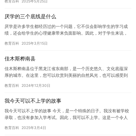
教育百科
2025年5月25日
重影…
厌学的三个底线是什么
厌学是许多学生都经历过的一个问题，它不仅会影响学生的学习成
绩，还会给学生的心理健康带来负面影响。因此，对于学生来说，
厌学的三个底线应该是： 第一， 学生对学习没有兴趣。如果学生对
教育百科
2025年3月15日
学…
佳木斯桦南县
佳木斯桦南县位于黑龙江省东南部，是一个历史悠久、文化底蕴深
厚的城市。在这里，您可以欣赏到美丽的自然风光，也可以感受到
浓郁的人文风情。 桦南县地处松花江畔，拥有丰富的自然资源和人
教育百科
2024年12月30日
文景…
我今天可以不上学的故事
我今天可以不上学的故事 今天，是一个特殊的日子。我没有被学校
录取，也没有参加入学考试。因此，我可以不上学。这是一个令人
兴奋的消息，但我同时也感到有些不安。我不知道该如何处理这种
教育百科
2025年3月4日
情况…