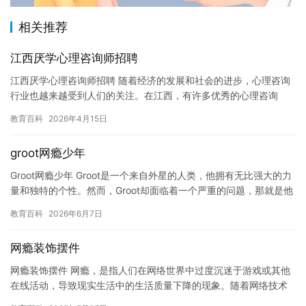
相关推荐
江西厌学心理咨询师招聘
江西厌学心理咨询师招聘 随着经济的发展和社会的进步，心理咨询
行业也越来越受到人们的关注。在江西，有许多优秀的心理咨询
师，他们拥有着丰富的经验和技能，能够帮助人们解决各种心理问
教育百科
2026年4月15日
题。现…
groot网瘾少年
Groot网瘾少年 Groot是一个来自外星的人类，他拥有无比强大的力
量和独特的个性。然而，Groot却面临着一个严重的问题，那就是他
的网瘾。 Groot从小就对互联网有着浓厚的兴…
教育百科
2026年6月7日
网瘾装饰摆件
网瘾装饰摆件 网瘾，是指人们在网络世界中过度沉迷于游戏或其他
在线活动，导致现实生活中的生活质量下降的现象。随着网络技术
的不断发展，越来越多的人开始沉迷于网络世界，这种现象已经严