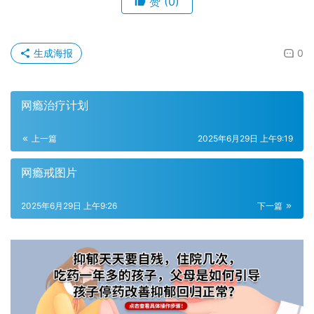
赞
(0)
生成海报
0
网瘾治疗计划
上一篇
2025年6月29日 上午9:19
网瘾戒图片
2025年6月29日 上午9:26
下一篇