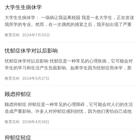
大学生生病休学
大学生生病休学： 一场病让我远离校园 我是一名大学生，正在攻读
我所学的专业。然而，在一次偶然的感冒之后，我开始出现了严重
的病症。我不断地发烧，头痛，咳嗽，感觉自己的身体被掏空了。
教育百科
2024年7月30日
…
忧郁症休学对以后影响
忧郁症休学对以后影响 忧郁症是一种常见的心理疾病，它可能会对
学生的学习和生活产生负面影响。如果学生因为忧郁症而休学，那
么这对他们以后的影响可能是非常深远的。 休学期间，学生可能会
教育百科
2024年5月27日
失…
顾虑抑郁症
顾虑抑郁症 抑郁症是一种常见的心理障碍，它可能会对人们的生活
造成严重影响。许多人对抑郁症感到担忧，因为他们害怕自己或他
人会患上这种疾病。然而，抑郁症并不是一种可以预测或可以避免
教育百科
2026年4月26日
的疾…
抑郁症轻症