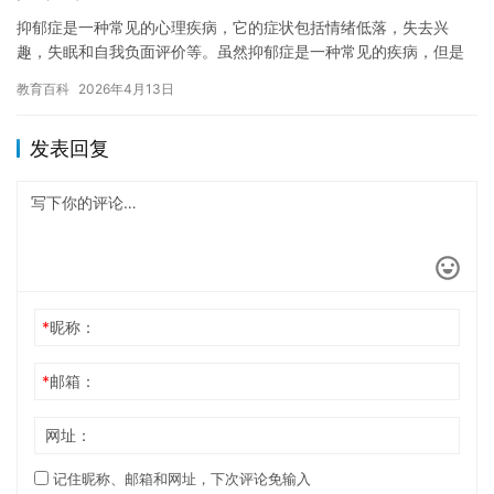
抑郁症是一种常见的心理疾病，它的症状包括情绪低落，失去兴
趣，失眠和自我负面评价等。虽然抑郁症是一种常见的疾病，但是
它对患者和社会的影响非常大。抑郁症轻症是抑郁症的一种轻微形
教育百科
2026年4月13日
式，它的…
发表回复
*
昵称：
*
邮箱：
网址：
记住昵称、邮箱和网址，下次评论免输入