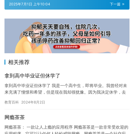
2025年7月1日 上午10:04
下一篇
相关推荐
拿到高中毕业证但休学了
拿到高中毕业证但休学了 我是一个高中生，即将毕业。我曾经对未
来充满了憧憬和希望，但是现在我却很犹豫。因为我决定休学，去
寻求一些不同的经验和探索。 高中毕业对我来说已经是很久以前的
教育百科
2024年8月2日
事…
网瘾茶茶
网瘾茶茶： 一款让人上瘾的应用程序 网瘾茶茶是一款非常受欢迎的
应用程序，它可以让任何人轻松戒除网瘾。网瘾茶茶是一个社交应