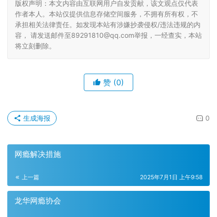
版权声明：本文内容由互联网用户自发贡献，该文观点仅代表
作者本人。本站仅提供信息存储空间服务，不拥有所有权，不
承担相关法律责任。如发现本站有涉嫌抄袭侵权/违法违规的内
容， 请发送邮件至89291810@qq.com举报，一经查实，本站
将立刻删除。
赞
(0)
生成海报
0
网瘾解决措施
上一篇
2025年7月1日 上午9:58
龙华网瘾协会