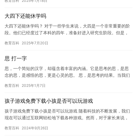
教育百科
2025年1月18日
注，…
大四下还能休学吗
大四下还能休学吗？ 对于一些学生来说，大四是一个非常重要的阶
段。他们已经度过了本科的四年，准备好进入研究生阶段。但是，
如果他们遇到一些困难，例如生病或者家庭原因，他们可能需要休
教育百科
2025年7月20日
学一…
思 打一字
思，一个简短的汉字，却蕴含着丰富的内涵。它是思考的思，是思
念的思，是感悟的思，更是心灵的思。 思，是思考的结果。当我们
遇到困难时，思能够帮助我们找到解决问题的方法。当我们陷入迷
教育百科
2025年1月7日
惑时…
孩子游戏免费下载小孩是否可以玩游戏
孩子游戏免费下载小孩是否可以玩游戏 随着科技的不断发展，我们
现在可以通过互联网轻松地下载各种游戏。然而，对于家长来说，
孩子是否可以玩游戏是一个值得深思的问题。在本文中，我们将探
教育百科
2024年9月26日
讨这…