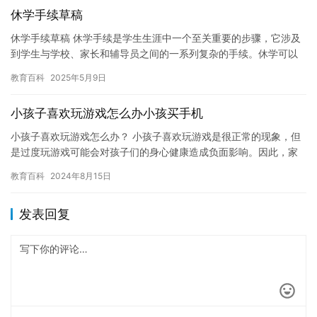
休学手续草稿
休学手续草稿 休学手续是学生生涯中一个至关重要的步骤，它涉及
到学生与学校、家长和辅导员之间的一系列复杂的手续。休学可以
让学生有更多的时间专注于自己的学业和发展自己的兴趣爱好，同
教育百科
2025年5月9日
时也…
小孩子喜欢玩游戏怎么办小孩买手机
小孩子喜欢玩游戏怎么办？ 小孩子喜欢玩游戏是很正常的现象，但
是过度玩游戏可能会对孩子们的身心健康造成负面影响。因此，家
长应该采取措施来限制孩子们玩游戏的时间，并确保他们正确地使
教育百科
2024年8月15日
用智…
发表回复