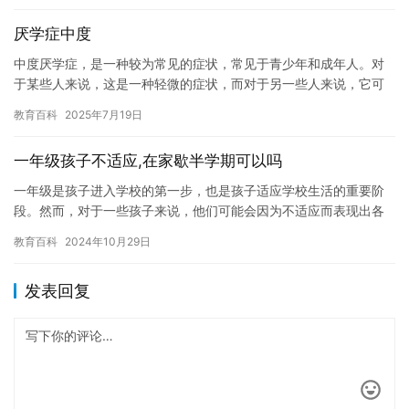
厌学症中度
中度厌学症，是一种较为常见的症状，常见于青少年和成年人。对
于某些人来说，这是一种轻微的症状，而对于另一些人来说，它可
能是一种非常严重的问题。不管是哪种情况，中度厌学症都可能会
教育百科
2025年7月19日
对个人…
一年级孩子不适应,在家歇半学期可以吗
一年级是孩子进入学校的第一步，也是孩子适应学校生活的重要阶
段。然而，对于一些孩子来说，他们可能会因为不适应而表现出各
种不同的症状，例如焦虑、恐惧、抑郁等。这种情况下，孩子可能
教育百科
2024年10月29日
需要在…
发表回复