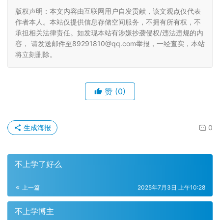
版权声明：本文内容由互联网用户自发贡献，该文观点仅代表
作者本人。本站仅提供信息存储空间服务，不拥有所有权，不
承担相关法律责任。如发现本站有涉嫌抄袭侵权/违法违规的内
容， 请发送邮件至89291810@qq.com举报，一经查实，本站
将立刻删除。
赞
(0)
生成海报
0
不上学了好么
上一篇
2025年7月3日 上午10:28
不上学博主