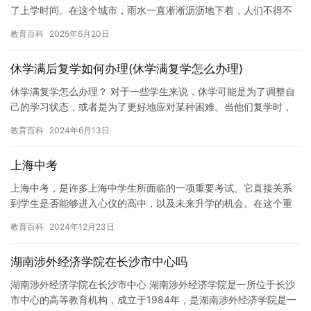
了上学时间。在这个城市，雨水一直淅淅沥沥地下着，人们不得不
在家中等待雨停。 然而，对于一些学生来说，这场降雨却成为了一
教育百科
2025年6月20日
个…
休学满后复学如何办理(休学满复学怎么办理)
休学满复学怎么办理？ 对于一些学生来说，休学可能是为了调整自
己的学习状态，或者是为了更好地应对某种困难。当他们复学时，
如何办理休学满复学手续呢？下面，我们来详细了解一下。 休学满
教育百科
2024年6月13日
复…
上海中考
上海中考，是许多上海中学生所面临的一项重要考试。它直接关系
到学生是否能够进入心仪的高中，以及未来升学的机会。在这个重
要的时刻，我们需要更多的关注和支持，帮助学生们更好地应对挑
教育百科
2024年12月23日
战，取…
湖南涉外经济学院在长沙市中心吗
湖南涉外经济学院在长沙市中心 湖南涉外经济学院是一所位于长沙
市中心的高等教育机构，成立于1984年，是湖南涉外经济学院是一