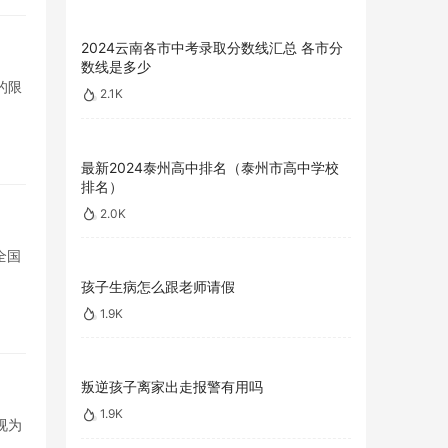
2024云南各市中考录取分数线汇总 各市分
数线是多少
的限
2.1K
最新2024泰州高中排名（泰州市高中学校
排名）
2.0K
全国
孩子生病怎么跟老师请假
1.9K
叛逆孩子离家出走报警有用吗
1.9K
视为