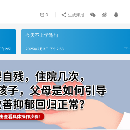
0
生成海报
今天不上学造句
午2:51
2025年7月3日 下午2:58
下