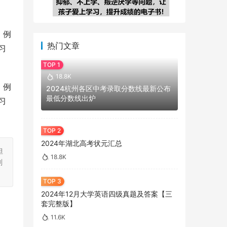
，例
热门文章
习
18.8K
，例
2024杭州各区中考录取分数线最新公布
最低分数线出炉
习
2024年湖北高考状元汇总
担
18.8K
刻
2024年12月大学英语四级真题及答案【三
套完整版】
11.6K