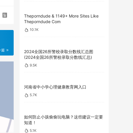
Theporndude & 1149+ More Sites Like
Theporndude Com
10.1K
一篇
2024全国26所警校录取分数线汇总图
(2024全国26所警校录取分数线汇总)
9.5K
河南省中小学心理健康教育网入口
5.7K
如何防止小孩偷偷玩电脑？这些建议一定要
知道！
5.1K