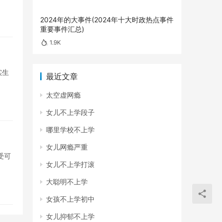
2024年的大事件(2024年十大时政热点事件
重要事件汇总)
1.9K
实生
最近文章
太空虚网瘾
女儿不上学段子
哪里学校不上学
女儿网瘾严重
受可
女儿不上学打滚
大聪明不上学
女孩不上学初中
女儿抑郁不上学