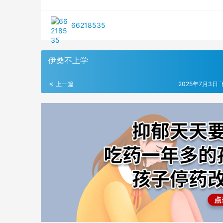
66218535
伊桑不上学
上一篇
2025年7月3日 下