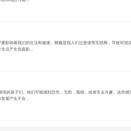
严重影响着我们的生活和健康。网瘾是指人们过度使用互联网，导致对现
常生活产生负面影…
困境的孩子们。他们可能感到悲伤，无助，孤独，或者失去兴趣。这些感
和发展产生不良…