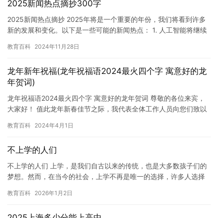
2025新闻热点摘抄300字
2025新闻热点摘抄 2025年将是一个重要的年份，我们将看到许多
新的发展和变化。以下是一些可能的新闻热点： 1. 人工智能将继续
发展，并在各个领域发挥重要作用。人工智能将如何影响…
教育百科
2024年11月28日
龙年新年祝福(龙年祝福语2024最火四个字 寓意好的龙
年贺词)
龙年祝福语2024最火四个字 寓意好的龙年贺词 尊敬的各位来宾，
大家好！ 值此龙年新春佳节之际，我代表全体工作人员向您们致以
最诚挚的祝福！ 龙年是中华民族的重要传统节日，代表着吉祥…
教育百科
2024年4月1日
不上学的人们
不上学的人们 上学，是我们自古以来的传统，也是大多数孩子们的
梦想。然而，在当今的社会，上学不再是唯一的选择，许多人选择
不上学。这些人被称为“不上学的人们”。 对于这些人来说，不上学…
教育百科
2026年1月2日
2025上海多少分能上高中