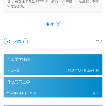
容， 请发送邮件至89291810@qq.com举报，一经查实，本站
将立刻删除。
赞
(0)
生成海报
0
不上学学漫画
上一篇
2025年7月4日 上午8:20
什么门不上学
2025年7月4日 上午8:26
下一篇