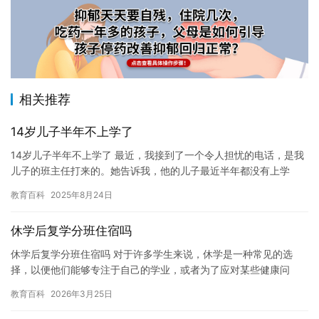
相关推荐
14岁儿子半年不上学了
14岁儿子半年不上学了 最近，我接到了一个令人担忧的电话，是我
儿子的班主任打来的。她告诉我，他的儿子最近半年都没有上学
了，并且已经进行了多次尝试让他回到学校，但是都没有成功。我
教育百科
2025年8月24日
感到…
休学后复学分班住宿吗
休学后复学分班住宿吗 对于许多学生来说，休学是一种常见的选
择，以便他们能够专注于自己的学业，或者为了应对某些健康问
题。然而，休学后复学时，学校可能会对分班和住宿等方面做出一
教育百科
2026年3月25日
些调整，…