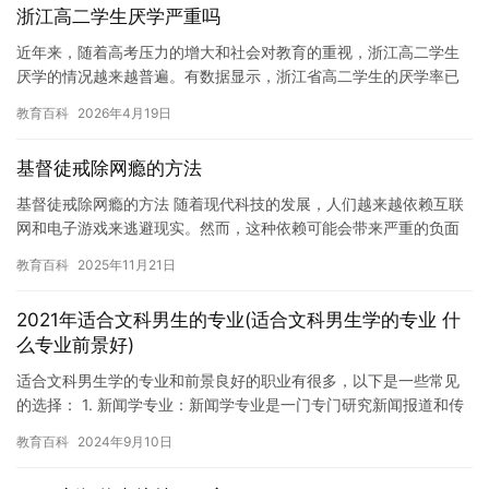
浙江高二学生厌学严重吗
近年来，随着高考压力的增大和社会对教育的重视，浙江高二学生
厌学的情况越来越普遍。有数据显示，浙江省高二学生的厌学率已
经达到了20%以上，这个数字不仅让人感到担忧，也反映了一个严
教育百科
2026年4月19日
重的…
基督徒戒除网瘾的方法
基督徒戒除网瘾的方法 随着现代科技的发展，人们越来越依赖互联
网和电子游戏来逃避现实。然而，这种依赖可能会带来严重的负面
影响，如上瘾和网瘾。基督徒也可能出现类似的问题，因此，基督
教育百科
2025年11月21日
徒应…
2021年适合文科男生的专业(适合文科男生学的专业 什
么专业前景好)
适合文科男生学的专业和前景良好的职业有很多，以下是一些常见
的选择： 1. 新闻学专业：新闻学专业是一门专门研究新闻报道和传
播的学科。对于文科男生来说，这个专业是一个不错的选择，因为…
教育百科
2024年9月10日