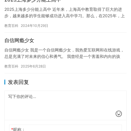
2025上海多少分能上高中 近年来，上海高中教育取得了巨大的进
步，越来越多的学生能够成功进入高中学习。那么，在2025年，上
海高中入学分数是多少？我们无从得知，因为这取决于多种因素…
教育百科
2024年10月29日
自信网瘾少女
自信网瘾少女 我是一个自信网瘾少女，我热爱互联网和在线游戏，
总是充满了对未来的信心和勇气。 我曾经是一个害羞和内向的孩
子，但自从我开始上网玩游戏以来，我开始变得自信和开朗。我喜
教育百科
2025年6月28日
欢和…
发表回复
*
昵称：