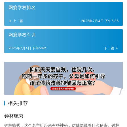
网瘾学校排名
上一篇
2025年7月4日 下午5:36
网瘾学校军训
2025年7月4日 下午5:42
下一篇
相关推荐
钟林毓秀
钟林毓秀，这个名字听起来有些神秘，仿佛隐藏着什么秘密。钟林