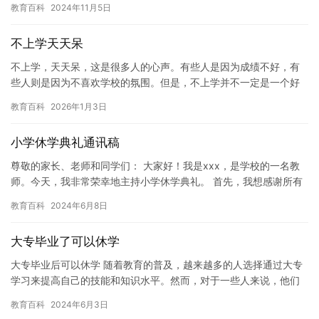
教育百科
2024年11月5日
影响。…
不上学天天呆
不上学，天天呆，这是很多人的心声。有些人是因为成绩不好，有
些人则是因为不喜欢学校的氛围。但是，不上学并不一定是一个好
的选择。在这篇文章中，我们将探讨不上学的原因以及带来的影
教育百科
2026年1月3日
响。 首…
小学休学典礼通讯稿
尊敬的家长、老师和同学们： 大家好！我是xxx，是学校的一名教
师。今天，我非常荣幸地主持小学休学典礼。 首先，我想感谢所有
家长对我们的信任和支持。感谢您们一直以来对我们学校的信任，…
教育百科
2024年6月8日
大专毕业了可以休学
大专毕业后可以休学 随着教育的普及，越来越多的人选择通过大专
学习来提高自己的技能和知识水平。然而，对于一些人来说，他们
可能需要在完成大专学业之后进行一些调整和休息，以便更好地适
教育百科
2024年6月3日
应他…