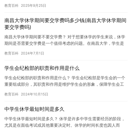
一个不错的选择，既可以让他们放松身心，也可以帮助他们重新调
教育百科
2025年9月25日
整状…
南昌大学休学期间要交学费吗多少钱(南昌大学休学期间
要交学费吗)
南昌大学休学期间要不要交学费？ 对于想要休学的学生来说，休学
期间是否需要交学费是一个值得考虑的问题。在南昌大学，学生是
否可以在休学期间免学费，或者需要交多少钱学费呢？下面，我们
教育百科
2024年7月1日
将对…
学生会纪检部的职责和作用是什么
学生会纪检部的职责和作用是什么？ 学生会纪检部是学生会的一个
重要组成部分，其职责和作用是维护学生会的形象，保障学生会工
作的顺利进行，以及提高学生会成员的素质和修养。 学生会纪检部
教育百科
2024年10月15日
的…
中学生休学最短时间是多久
中学生休学最短时间是多久？ 休学是许多中学生需要经历的阶段，
尤其是在面临考试或其他重要决定时。休学的时间长度也因人而
异，但一般来说，休学时间不应太长，以免对学业和成长造成负面