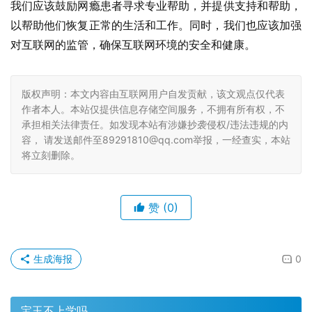
我们应该鼓励网瘾患者寻求专业帮助，并提供支持和帮助，
以帮助他们恢复正常的生活和工作。同时，我们也应该加强
对互联网的监管，确保互联网环境的安全和健康。
版权声明：本文内容由互联网用户自发贡献，该文观点仅代表
作者本人。本站仅提供信息存储空间服务，不拥有所有权，不
承担相关法律责任。如发现本站有涉嫌抄袭侵权/违法违规的内
容， 请发送邮件至89291810@qq.com举报，一经查实，本站
将立刻删除。
赞
(0)
生成海报
0
宝玉不上学吗