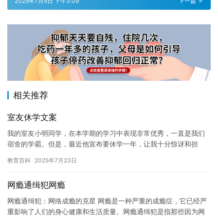
2025年7月5日 下午3:09
下一篇
相关推荐
室友休学文案
我的室友小明同学，在本学期的学习中表现非常优秀，一直是我们
宿舍的学霸。但是，最近他宣布要休学一年，让我十分惊讶和担
忧。 小明同学的父亲患有重病，需要进行昂贵的治疗，这对小明的
教育百科
2025年7月23日
学习和…
网瘾通缉犯网瘾
网瘾通缉犯：网络成瘾的克星 网瘾是一种严重的成瘾症，它已经严
重影响了人们的身心健康和生活质量。网瘾通缉犯是指那些因为网