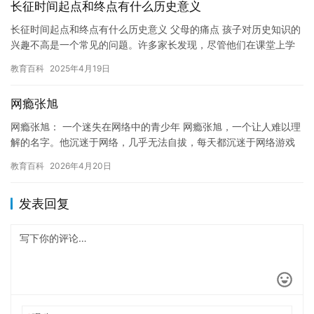
长征时间起点和终点有什么历史意义
长征时间起点和终点有什么历史意义 父母的痛点 孩子对历史知识的
兴趣不高是一个常见的问题。许多家长发现，尽管他们在课堂上学
习了关于长征的内容，但孩子们仍然无法真正理解这段历史的意
教育百科
2025年4月19日
义。…
网瘾张旭
网瘾张旭： 一个迷失在网络中的青少年 网瘾张旭，一个让人难以理
解的名字。他沉迷于网络，几乎无法自拔，每天都沉迷于网络游戏
和社交媒体上，失去了自己的生活和目标。 网瘾张旭的故事始于
教育百科
2026年4月20日
他…
发表回复