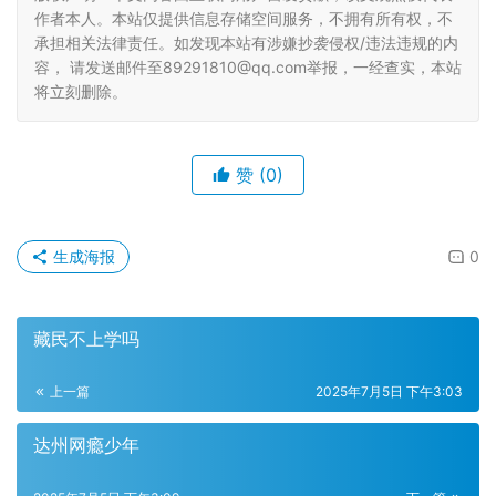
作者本人。本站仅提供信息存储空间服务，不拥有所有权，不
承担相关法律责任。如发现本站有涉嫌抄袭侵权/违法违规的内
容， 请发送邮件至89291810@qq.com举报，一经查实，本站
将立刻删除。
赞
(0)
生成海报
0
藏民不上学吗
上一篇
2025年7月5日 下午3:03
达州网瘾少年