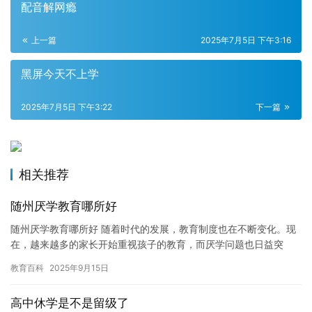
配音解网瘾
上一篇
2025年7月5日 下午3:16
黑屏今天不上学
2025年7月5日 下午3:22
下一篇
相关推荐
随州厌学教育哪所好
随州厌学教育哪所好 随着时代的发展，教育制度也在不断变化。现
在，越来越多的家长开始重视孩子的教育，而厌学问题也日益突
出。对于家长而言，如何帮助孩子克服厌学情绪，是一项重要的任
教育百科
2025年9月15日
务。在…
高中休学是不是留级了