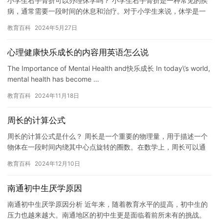
小学生右手骨折可以办理休学吗？ 小学生右手骨折是一种常见的疾
病，通常需要一段时间的休息和治疗。对于小学生来说，休学是一
种有益的经历，可以帮助他们恢复身体和心理健康。那么，小学生
教育百科
2024年5月27日
右手…
心理健康快乐成长的内容用英语怎么说
The Importance of Mental Health and快乐成长 In today\’s world,
mental health has become …
教育百科
2024年11月18日
周长的计算公式
周长的计算公式是什么？ 周长是一个重要的物理量，用于描述一个
物体在一段时间内绕其中心点旋转的圈数。在数学上，周长可以通
过以下公式计算： C = 2πr 其中，C是周长，r是物体的半…
教育百科
2024年12月10日
南通初中生厌学原因
南通初中生厌学原因分析 近年来，随着教育水平的提高，初中生的
压力也越来越大。南通地区的初中生更是面临着前所未有的挑战。