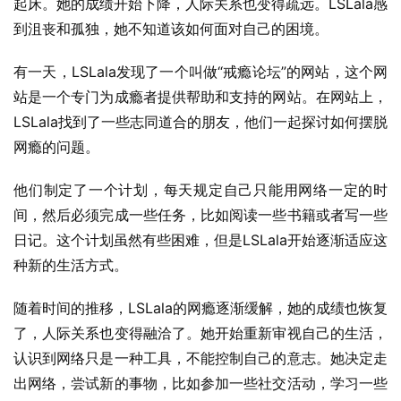
起床。她的成绩开始下降，人际关系也变得疏远。LSLala感
到沮丧和孤独，她不知道该如何面对自己的困境。
有一天，LSLala发现了一个叫做“戒瘾论坛”的网站，这个网
站是一个专门为成瘾者提供帮助和支持的网站。在网站上，
LSLala找到了一些志同道合的朋友，他们一起探讨如何摆脱
网瘾的问题。
他们制定了一个计划，每天规定自己只能用网络一定的时
间，然后必须完成一些任务，比如阅读一些书籍或者写一些
日记。这个计划虽然有些困难，但是LSLala开始逐渐适应这
种新的生活方式。
随着时间的推移，LSLala的网瘾逐渐缓解，她的成绩也恢复
了，人际关系也变得融洽了。她开始重新审视自己的生活，
认识到网络只是一种工具，不能控制自己的意志。她决定走
出网络，尝试新的事物，比如参加一些社交活动，学习一些