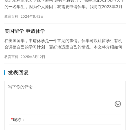
华北水利水电大学休学表格 尊敬的校领导： 我是华北水利水电大学
的一名学生，因为个人原因，我需要申请休学。我将在2023年3月
结束我的学生生涯，返回家乡。以下是我申请的休学表格： 姓…
教育百科
2024年6月2日
美国留学 申请休学
在美国留学，申请休学是一件常见的事情。休学可以让留学生有机
会调整自己的学习计划，更好地适应自己的情况。本文将介绍如何
在美国申请休学。 申请休学需要准备的材料 在申请休学之前，留学
教育百科
2025年8月12日
生…
发表回复
*
昵称：