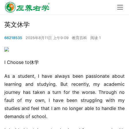
英文休学
66218535
2025年8月11日 上午9:09
教育百科
阅读 1
I Choose to休学
As a student, I have always been passionate about 
learning and studying. But recently, my academic 
journey has taken a turn for the worse. Through no 
fault of my own, I have been struggling with my 
studies and feel that I am no longer able to handle the 
demands of school.