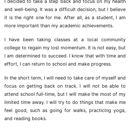
I decided to take a step back and focus on my health 
and well-being. It was a difficult decision, but I believe 
it is the right one for me. After all, as a student, I am 
more important than my academic achievements.
I have been taking classes at a local community 
college to regain my lost momentum. It is not easy, but 
I am determined to succeed. I know that with time and 
effort, I can return to school and make progress.
In the short term, I will need to take care of myself and 
focus on getting back on track. I will not be able to 
attend school full-time, but I will make the most of my 
limited time away. I will try to do things that make me 
feel good, such as going for walks, practicing yoga, 
and reading books.