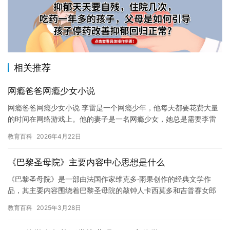
相关推荐
网瘾爸爸网瘾少女小说
网瘾爸爸网瘾少女小说 李雷是一个网瘾少年，他每天都要花费大量
的时间在网络游戏上。他的妻子是一名网瘾少女，她总是需要李雷
的帮助才能控制自己的网瘾。 有一天，李雷的妻子决定和他的父母
教育百科
2026年4月22日
一…
《巴黎圣母院》主要内容中心思想是什么
《巴黎圣母院》是一部由法国作家维克多·雨果创作的经典文学作
品，其主要内容围绕着巴黎圣母院的敲钟人卡西莫多和吉普赛女郎
埃斯梅拉达的故事展开。小说通过描写中世纪的巴黎社会，揭示了
教育百科
2025年3月28日
人性的…