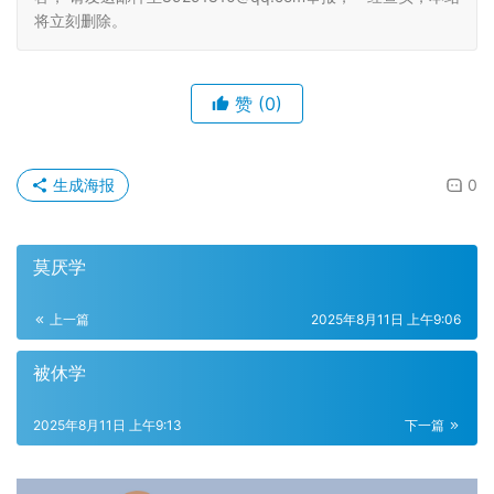
将立刻删除。
赞
(0)
生成海报
0
莫厌学
上一篇
2025年8月11日 上午9:06
被休学
2025年8月11日 上午9:13
下一篇