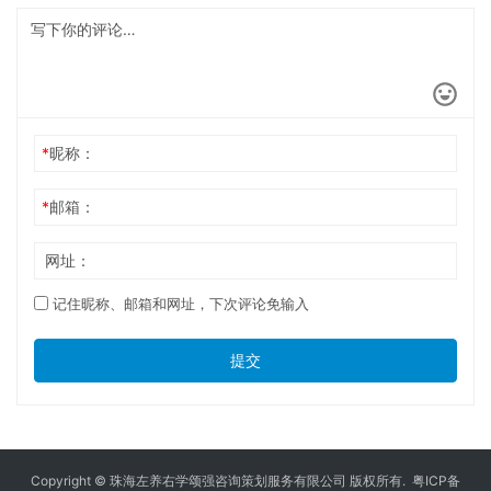
*
昵称：
*
邮箱：
网址：
记住昵称、邮箱和网址，下次评论免输入
提交
Copyright © 珠海左养右学颂强咨询策划服务有限公司 版权所有.
粤ICP备