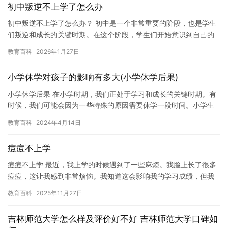
初中叛逆不上学了怎么办
初中叛逆不上学了怎么办？ 初中是一个非常重要的阶段，也是学生
们叛逆和成长的关键时期。在这个阶段，学生们开始意识到自己的
独立性和自我意识，并且开始对学习和生活产生越来越大的兴趣和
教育百科
2026年1月27日
热情…
小学休学对孩子的影响有多大(小学休学后果)
小学休学后果 在小学时期，我们正处于学习和成长的关键时期。有
时候，我们可能会因为一些特殊的原因需要休学一段时间。小学生
休学虽然是一件暂时的事情，但是它对我们的成长和发展也会产生
教育百科
2024年4月14日
深远…
痘痘不上学
痘痘不上学 最近，我上学的时候遇到了一些麻烦。我脸上长了很多
痘痘，这让我感到非常烦恼。我知道这会影响我的学习成绩，但我
仍然无法停止长痘痘。 最初，我只是发现自己脸上有些痘痘，但我
教育百科
2025年11月27日
并…
吉林师范大学怎么样及评价好不好 吉林师范大学口碑如