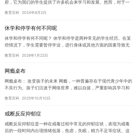
府，它为我们的学生提供了许多机会来学习和发展。然而，对于一
些学生来说，休学可能是他们寻求自我发展，探索新领域，或者调
教育百科
2024年8月2日
整生活…
休学和停学有何不同呢
休学和停学有何不同呢？ 休学和停学是两种常见的学生经历。在某
些情况下，学生需要暂停学业，进行身体或其他方面的因素导致无
法继续学习。在这种情况下，学生可以选择休学，而停学则是指学
教育百科
2026年1月22日
生由…
网瘾桌布
网瘾桌布： 改变孩子的未来 网瘾，一种普遍存在于现代青少年中的
不良行为。孩子们沉迷于网络世界，难以自拔，严重影响其学习和
生活。这种“网络成瘾”现象已经成为一个全球性的问题，需要家长…
教育百科
2025年10月10日
戒断反应抑郁症
戒断反应抑郁症是一种在戒毒过程中常见的抑郁症状，表现为戒毒
后的一段时间内出现情绪低落，焦虑，失眠，精力不足等症状。这
些症状通常会持续数周甚至数月，给戒毒者的生活造成严重影响。