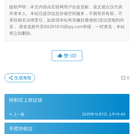
版权声明：本文内容由互联网用户自发贡献，该文观点仅代表
作者本人。本站仅提供信息存储空间服务，不拥有所有权，不
承担相关法律责任。如发现本站有涉嫌抄袭侵权/违法违规的内
容， 请发送邮件至89291810@qq.com举报，一经查实，本站
将立刻删除。
赞
(0)
生成海报
0
抑郁症上班症状
上一篇
2025年10月1日 上午10:49
手臂抑郁症