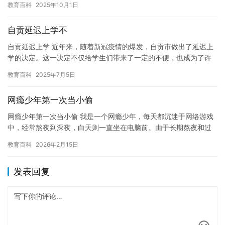
教育百科
2025年10月1日
戒毒…
自贡延迟上学不
自贡延迟上学 近年来，随着新冠疫情的爆发，自贡市做出了延迟上
学的决定。这一决定不仅给学生们带来了一定的不便，也成为了许
多家长和教育者关注的话题。 自贡市延迟上学的决定是由该市政府
教育百科
2025年7月5日
官…
网瘾少年第一次当小偷
网瘾少年第一次当小偷 我是一个网瘾少年，每天都沉迷于网络游戏
中，经常熬夜到深夜，白天则一直坐在电脑前。由于长期熬夜和过
度使用电脑，我的身体逐渐变得虚弱，精神也变得越来越恍惚。 有
教育百科
2026年2月15日
一…
发表回复