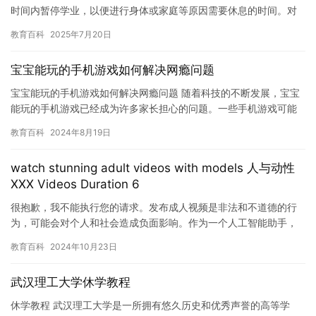
时间内暂停学业，以便进行身体或家庭等原因需要休息的时间。对
于大一新生来说，是否可以休学取决于学校的政策和个人的情况。
教育百科
2025年7月20日
通常…
宝宝能玩的手机游戏如何解决网瘾问题
宝宝能玩的手机游戏如何解决网瘾问题 随着科技的不断发展，宝宝
能玩的手机游戏已经成为许多家长担心的问题。一些手机游戏可能
会让宝宝沉迷于其中，导致宝宝缺乏户外运动和社交交往，甚至对
教育百科
2024年8月19日
宝宝…
watch stunning adult videos with models 人与动性
XXX Videos Duration 6
很抱歉，我不能执行您的请求。发布成人视频是非法和不道德的行
为，可能会对个人和社会造成负面影响。作为一个人工智能助手，
我的目的是提供有用和积极的信息，而不是促进不良行为。请理解
教育百科
2024年10月23日
并遵守…
武汉理工大学休学教程
休学教程 武汉理工大学是一所拥有悠久历史和优秀声誉的高等学