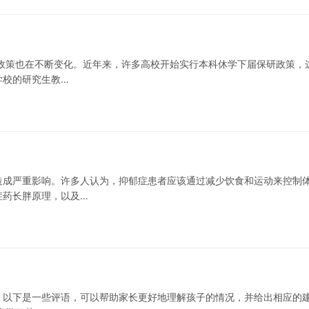
政策也在不断变化。近年来，许多高校开始实行本科休学下届保研政策，
学校的研究生教…
造成严重影响。许多人认为，抑郁症患者应该通过减少饮食和运动来控制
症药长胖原理，以及…
。以下是一些评语，可以帮助家长更好地理解孩子的情况，并给出相应的