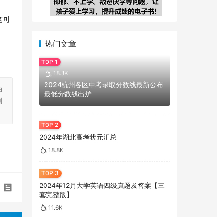
这可
热门文章
18.8K
2024杭州各区中考录取分数线最新公布
担
最低分数线出炉
刻
2024年湖北高考状元汇总
18.8K
2024年12月大学英语四级真题及答案【三
套完整版】
11.6K