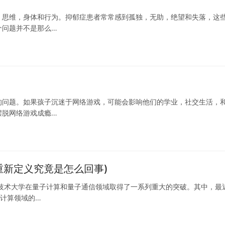
，思维，身体和行为。抑郁症患者常常感到孤独，无助，绝望和失落，这
个问题并不是那么…
的问题。如果孩子沉迷于网络游戏，可能会影响他们的学业，社交生活，
摆脱网络游戏成瘾…
重新定义究竟是怎么回事)
技术大学在量子计算和量子通信领域取得了一系列重大的突破。其中，最
子计算领域的…