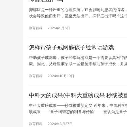
抑郁症是一种严重的心理疾病，它会影响到患者的情绪
状会导致他们出汗，甚至无法出汗。抑郁症出汗吗？这
教育百科
2025年9月6日
怎样帮孩子戒网瘾孩子经常玩游戏
帮助孩子戒网瘾，孩子经常玩游戏是一个需要认真对待
康。因此，父母应该采取一些措施来帮助孩子成长，并
教育百科
2024年10月10日
中科大的成果(中科大重磅成果 秒或被
中科大重磅成果——秒或被重新定义 近年来，中国科学
项成果——“量子纠缠态的制备与传输”——被认为是量
教育百科
2024年3月27日