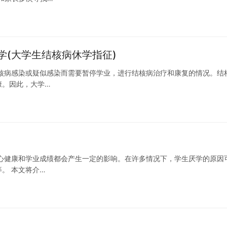
(大学生结核病休学指征)
核病感染或疑似感染而需要暂停学业，进行结核病治疗和康复的情况。结
康。因此，大学…
心健康和学业成绩都会产生一定的影响。在许多情况下，学生厌学的原因
。 本文将介…