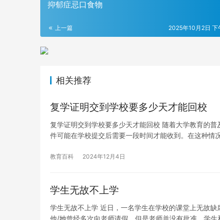
抑郁症忌口食物
上一篇
2025年10月2日 下
相关推荐
复学证明交到学校要多少天才能回校
复学证明交到学校要多少天才能回校 随着大学教育的普
件可能在学校提交后需要一段时间才能收到。在这种情
教育百科
2024年12月4日
学生无故不上学
学生无故不上学 近日，一名学生在学校的课堂上无故缺
他/她曾经多次向老师请假，但是老师并没有批准。学生