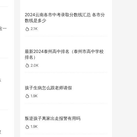
2024云南各市中考录取分数线汇总 各市分
数线是多少
这一
2.1K
最新2024泰州高中排名（泰州市高中学校
排名）
2.0K
体
孩子生病怎么跟老师请假
1.9K
叛逆孩子离家出走报警有用吗
1.9K
建