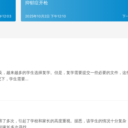
抑郁症开枪
午12:03
2025年10月2日 下午12:10
下
及，越来越多的学生选择复学。但是，复学需要提交一些必要的文件，这
况下，学生需要…
席了多次，引起了学校和家长的高度重视。据悉，该学生的情况十分复杂
和家长多次寻找…