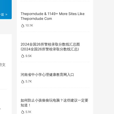
Theporndude & 1149+ More Sites Like
一篇
Theporndude Com
10.1K
2024全国26所警校录取分数线汇总图
(2024全国26所警校录取分数线汇总)
9.5K
些文
河南省中小学心理健康教育网入口
5.7K
如何防止小孩偷偷玩电脑？这些建议一定要
知道！
，
5.1K