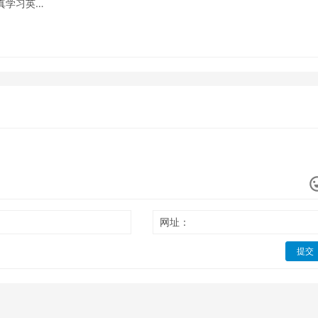
认真学习英…
网址：
提交