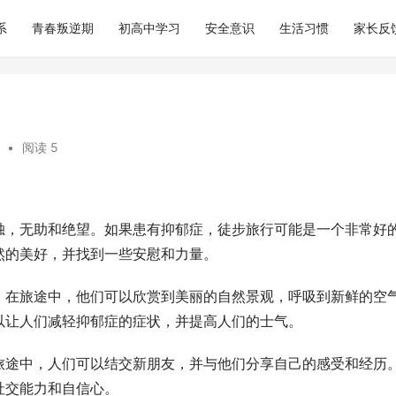
系
青春叛逆期
初高中学习
安全意识
生活习惯
家长反
•
阅读 5
独，无助和绝望。如果患有抑郁症，徒步旅行可能是一个非常好
然的美好，并找到一些安慰和力量。
。在旅途中，他们可以欣赏到美丽的自然景观，呼吸到新鲜的空
以让人们减轻抑郁症的症状，并提高人们的士气。
旅途中，人们可以结交新朋友，并与他们分享自己的感受和经历
社交能力和自信心。