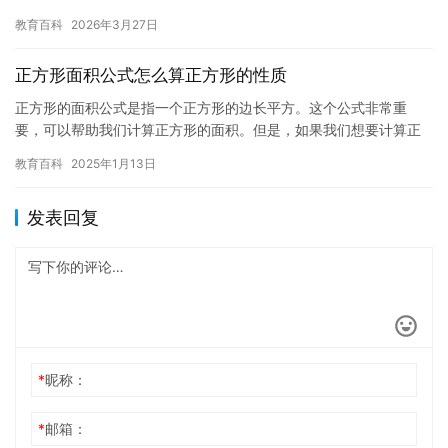
用的建议： 1. 了解初中生的心理 初中生正处于成长和学习的重要…
教育百科
2026年3月27日
正方形面积公式怎么算正方形的性质
正方形的面积公式是指一个正方形的边长平方。这个公式非常重
要，可以帮助我们计算正方形的面积。但是，如果我们想要计算正
方形的性质，比如正方形的面积是否等于它的周长，我们需要先知
教育百科
2025年1月13日
道正方形…
发表回复
*
昵称：
*
邮箱：