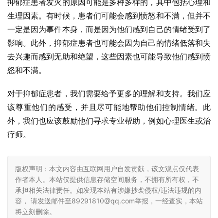
抑郁症患者发火的原因可能是多种多样的，其中包括心理和
生理因素。有时候，患者们可能会感到愤怒和不满，但并不
一定是因为事件本身，而是因为他们感到自己的情绪受到了
影响。此外，抑郁症患者也可能会因为自己的情绪低落和失
去兴趣而感到无助和绝望，这些因素也可能导致他们感到愤
怒和不满。
对于抑郁症患者，我们需要给予更多的理解和支持。我们应
该尊重他们的感受，并且尽可能地帮助他们控制情绪。此
外，我们也应该鼓励他们寻求专业帮助，例如心理医生或治
疗师。
版权声明：本文内容由互联网用户自发贡献，该文观点仅代表
作者本人。本站仅提供信息存储空间服务，不拥有所有权，不
承担相关法律责任。如发现本站有涉嫌抄袭侵权/违法违规的内
容， 请发送邮件至89291810@qq.com举报，一经查实，本站
将立刻删除。