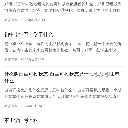
郑州办理休学 随着经济的发展和城市化进程的加速，郑州已经成为
河南省的政治、经济、文化和交通中心。然而，由于学业的压力和
生活的变化，许多人选择在毕业后选择休学一段时间。在郑州，办
教育百科
2025年5月20日
理休…
初中毕业不上学干什么
初中毕业不上学，面临的挑战和机会 在中国，初中是一个重要的阶
段，它为学生的未来发展奠定了基础。然而，对于一些学生来说，
这个年龄段可能是他们感到困惑和不安的时期。他们可能感到迷
教育百科
2025年8月29日
茫，不…
什么叫自由可投状态(自由可投状态是什么意思 意味着
什么)
自由可投状态是什么意思，意味着什么？ 自由可投状态是指一个期
刊文章作者在完成文章后，可以自由地选择是否将文章提交给该期
刊进行审稿和发表。这种状态下，作者可以选择将文章直接投稿到
教育百科
2024年3月24日
期刊…
不上学自考本科