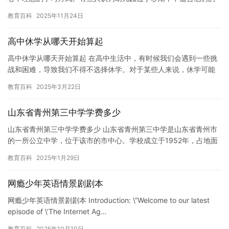
成长环境；还有些人认为幼儿园的知识不够实用，不能帮助他们在
教育百科
2025年11月24日
未来…
高中休学从哪天开始算起
高中休学从哪天开始算起 在高中生活中，有时候我们会遇到一些挑
战和困难，导致我们不得不选择休学。对于某些人来说，休学可能
是为了治疗某种疾病，调整生活方式，或者是为了接受进一步的教
教育百科
2025年3月22日
育。…
山东省青州第三中学学费多少
山东省青州第三中学学费多少 山东省青州第三中学是山东省青州市
的一所公立中学，位于该市的市中心。学校成立于1952年，占地面
积8000平方米，拥有现代化的教学设施和先进的管理水平。 …
教育百科
2025年1月29日
网瘾少年英语情景剧剧本
网瘾少年英语情景剧剧本 Introduction: \”Welcome to our latest
episode of \’The Internet Ag…
教育百科
2025年10月10日