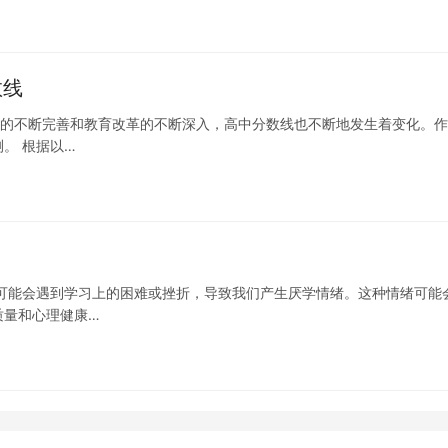
数线
制度的不断完善和教育改革的不断深入，高中分数线也不断地发生着变化。
。 根据以…
可能会遇到学习上的困难或挫折，导致我们产生厌学情绪。这种情绪可能
质量和心理健康…