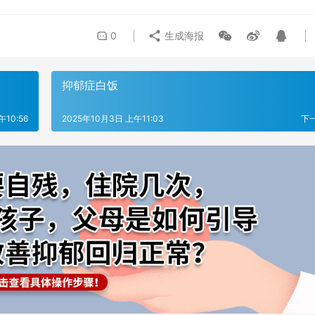
0
生成海报
抑郁症白饭
午10:56
2025年10月3日 上午11:03
下