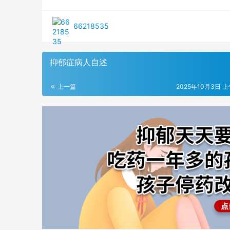
66218535
抑郁症病人自述
上一篇
2025年10月3日 上