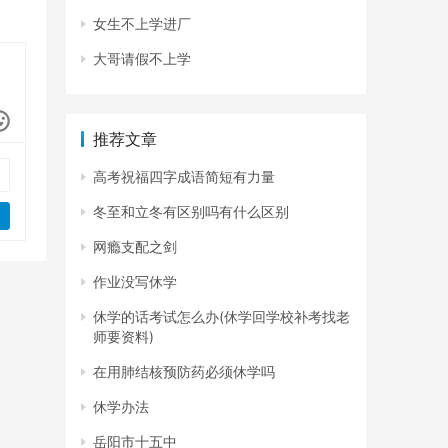
女生不上学进厂
大哥请假不上学
推荐文章
高考祝福四字成语简短有力量
冬至和立冬有区别吗有什么区别
网瘾支配之剑
作业没写休学
休学的话考试怎么办(休学回学校补考找老
师要资料)
在用肺结核预防药必须休学吗
休学办法
岳阳市十五中