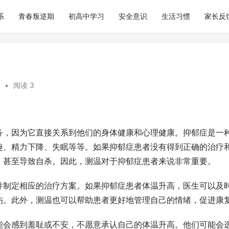
系
青春叛逆期
初高中学习
安全意识
生活习惯
家长反
•
阅读 3
务，因为它直接关系到他们的身体健康和心理健康。抑郁症是一
趣、精力下降、失眠等等。如果抑郁症患者没有得到正确的治疗
，甚至导致自杀。因此，测温对于抑郁症患者来说非常重要。
并制定相应的治疗方案。如果抑郁症患者体温升高，医生可以及
伤。此外，测温也可以帮助患者更好地管理自己的情绪，促进康
能会感到羞耻或不安，不愿意承认自己的体温升高。他们可能会