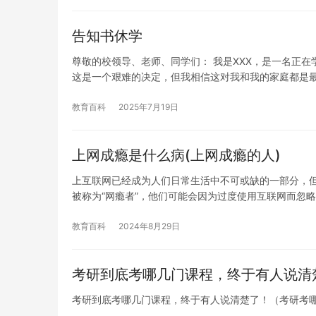
告知书休学
尊敬的校领导、老师、同学们： 我是XXX，是一名正
这是一个艰难的决定，但我相信这对我和我的家庭都是
教育百科
2025年7月19日
上网成瘾是什么病(上网成瘾的人)
上互联网已经成为人们日常生活中不可或缺的一部分，但
被称为“网瘾者”，他们可能会因为过度使用互联网而忽
教育百科
2024年8月29日
考研到底考哪几门课程，终于有人说清
考研到底考哪几门课程，终于有人说清楚了！（考研考