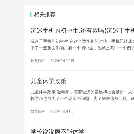
相关推荐
沉迷手机的初中生,还有救吗(沉迷于手
沉迷于手机的初中生 在这个数字化的时代，手机已经成
来了一些负面影响。有一个初中生，他就是其中一个例子
教育百科
2024年4月1日
儿童休学政策
儿童休学政策 近年来，随着经济的发展和社会进步，人
校学习也成为了一个现实的问题。为了解决这些问题，
教育百科
2024年6月1日
学校说没病不能休学