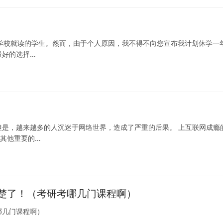
在学校就读的学生。然而，由于个人原因，我不得不向您宣布我计划休学一
最好的选择…
是，越来越多的人沉迷于网络世界，造成了严重的后果。 上互联网成瘾
略其他重要的…
楚了！（考研考哪几门课程啊）
哪几门课程啊）