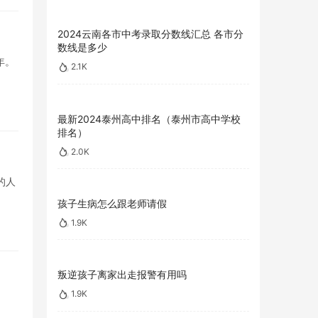
2024云南各市中考录取分数线汇总 各市分
数线是多少
年。
2.1K
最新2024泰州高中排名（泰州市高中学校
排名）
2.0K
的人
孩子生病怎么跟老师请假
1.9K
叛逆孩子离家出走报警有用吗
1.9K