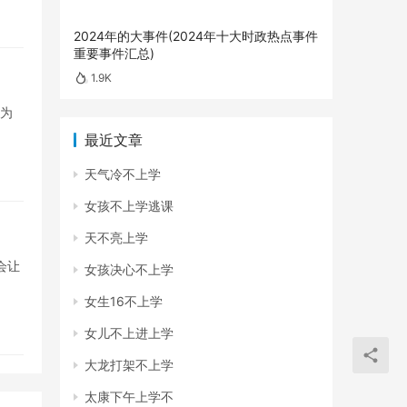
2024年的大事件(2024年十大时政热点事件
重要事件汇总)
1.9K
作为
最近文章
天气冷不上学
女孩不上学逃课
天不亮上学
会让
女孩决心不上学
女生16不上学
女儿不上进上学
大龙打架不上学
太康下午上学不