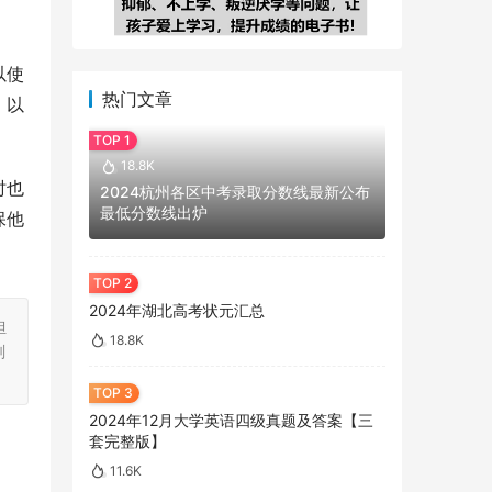
。
以使
热门文章
，以
18.8K
时也
2024杭州各区中考录取分数线最新公布
最低分数线出炉
保他
2024年湖北高考状元汇总
担
18.8K
刻
2024年12月大学英语四级真题及答案【三
套完整版】
11.6K