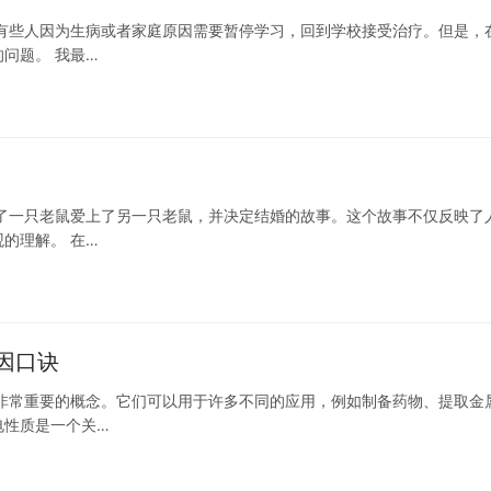
有些人因为生病或者家庭原因需要暂停学习，回到学校接受治疗。但是，
问题。 我最…
了一只老鼠爱上了另一只老鼠，并决定结婚的故事。这个故事不仅反映了
的理解。 在…
因口诀
非常重要的概念。它们可以用于许多不同的应用，例如制备药物、提取金
电性质是一个关…