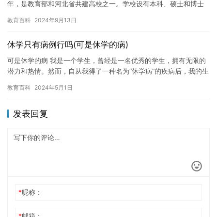
年，是教育部和河北省共建高校之一。学校设有本科、硕士和博士
等多个学科领域，拥有一批优秀的师资力量和教学设备。 关于邯
教育百科
2024年9月13日
郸…
休学只有病例行吗(可是休学的病)
可是休学的病 我是一个学生，曾经是一名优秀的学生，拥有无限的
潜力和热情。然而，自从我得了一种名为“休学病”的疾病后，我的生
活开始变得艰难起来。 我得了一种名为“休学病”的疾病，这是…
教育百科
2024年5月1日
发表回复
*
昵称：
*
邮箱：