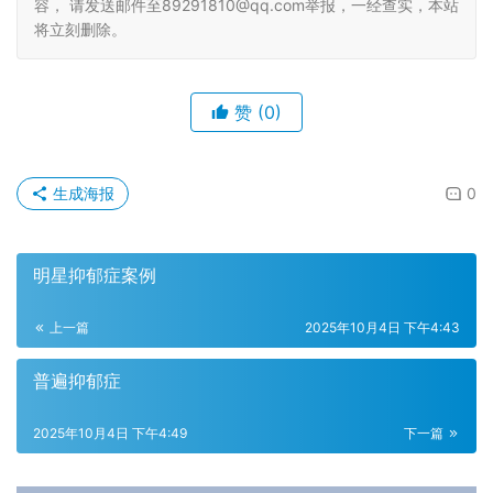
容， 请发送邮件至89291810@qq.com举报，一经查实，本站
将立刻删除。
赞
(0)
生成海报
0
明星抑郁症案例
上一篇
2025年10月4日 下午4:43
普遍抑郁症
2025年10月4日 下午4:49
下一篇