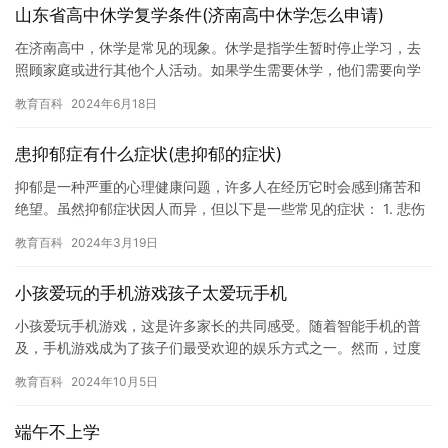
山东省高中休学复学条件(济南高中休学怎么申请)
在济南高中，休学是常见的现象。休学是指学生暂时停止学习，去
照顾家庭或进行其他个人活动。如果学生需要休学，他们需要向学
校申请。下面是休学在济南高中的申请流程。 1. 确定休学原因 休…
教育百科
2024年6月18日
患抑郁症有什么症状(患抑郁的症状)
抑郁是一种严重的心理健康问题，许多人在经历它时会感到痛苦和
绝望。虽然抑郁症状因人而异，但以下是一些常见的症状： 1. 悲伤
和情绪低落：抑郁症患者可能会感到悲伤、沮丧和无助。他们可能…
教育百科
2024年3月19日
小孩爱玩的手机游戏孩子太爱玩手机
小孩爱玩手机游戏，这是许多家长的共同感受。随着智能手机的普
及，手机游戏成为了孩子们最受欢迎的娱乐方式之一。然而，过度
沉迷于手机游戏对孩子的身心健康造成了许多不良影响。在本文
教育百科
2024年10月5日
中，我们…
端午不上学