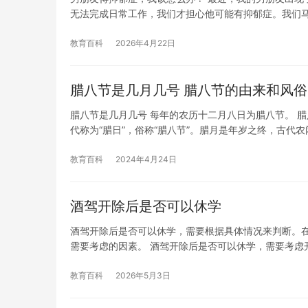
无法完成日常工作，我们才担心他可能有抑郁症。我们
教育百科
2026年4月22日
腊八节是几月几号 腊八节的由来和风
腊八节是几月几号 每年的农历十二月八日为腊八节。 
代称为“腊日”，俗称“腊八节”。腊月是年岁之终，古代农
教育百科
2024年4月24日
酒驾开除后是否可以休学
酒驾开除后是否可以休学，需要根据具体情况来判断。
需要考虑的因素。 酒驾开除后是否可以休学，需要考虑
教育百科
2026年5月3日