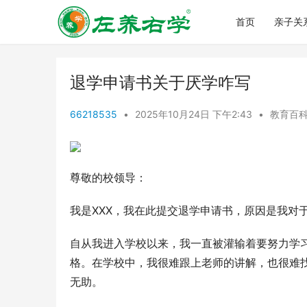
首页
亲子关
退学申请书关于厌学咋写
66218535
•
2025年10月24日 下午2:43
•
教育百
尊敬的校领导：
我是XXX，我在此提交退学申请书，原因是我对
自从我进入学校以来，我一直被灌输着要努力学
格。在学校中，我很难跟上老师的讲解，也很难
无助。