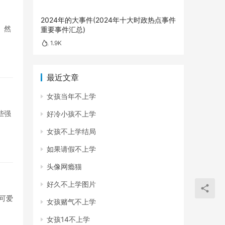
2024年的大事件(2024年十大时政热点事件
。然
重要事件汇总)
1.9K
最近文章
女孩当年不上学
些强
好冷小孩不上学
女孩不上学结局
如果请假不上学
头像网瘾猫
好久不上学图片
可爱
女孩赌气不上学
女孩14不上学