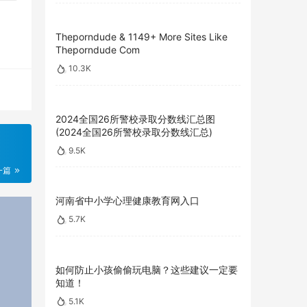
Theporndude & 1149+ More Sites Like
Theporndude Com
10.3K
2024全国26所警校录取分数线汇总图
(2024全国26所警校录取分数线汇总)
9.5K
一篇
河南省中小学心理健康教育网入口
5.7K
如何防止小孩偷偷玩电脑？这些建议一定要
知道！
5.1K