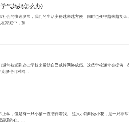
学气妈妈怎么办)
和社会的快速发展，我们的生活变得越来越方便，同时也变得越来越复杂
是在家庭中，孩…
们通常被送到这些学校来帮助自己戒掉网络成瘾。这些学校通常会提供一
生克服他们对网…
不上学，但是有一只小猫一直陪伴着我。 这只小猫叫做小花，是一只非常
颗温暖的心。…