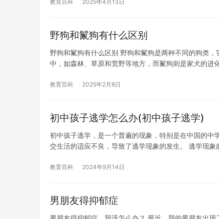
教育百科
2025年4月13日
野狗和鬣狗有什么区别
野狗和鬣狗有什么区别 野狗和鬣狗是两种不同的狗类，
中，如森林、草原和荒野等地方，而鬣狗则是家犬的进
教育百科
2025年2月8日
初中孩子逃学怎么办(初中孩子逃学)
初中孩子逃学，是一个普遍的现象，特别是在中国的中
交生活的适应不良，导致了逃学现象的发生。 逃学现象
教育百科
2024年9月14日
男朋友得抑郁症
男朋友得抑郁症，我该怎么办？ 最近，我的男朋友出现