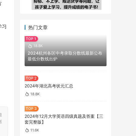
方
学习
热门文章
18.8K
2024杭州各区中考录取分数线最新公布
最低分数线出炉
2024年湖北高考状元汇总
18.8K
担
2024年12月大学英语四级真题及答案【三
刻
套完整版】
11.6K