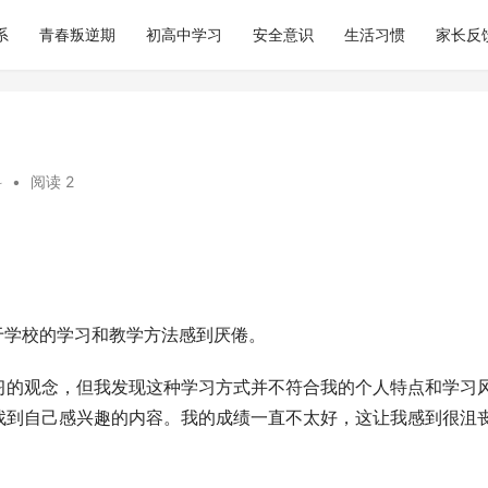
系
青春叛逆期
初高中学习
安全意识
生活习惯
家长反
科
•
阅读 2
于学校的学习和教学方法感到厌倦。
习的观念，但我发现这种学习方式并不符合我的个人特点和学习
找到自己感兴趣的内容。我的成绩一直不太好，这让我感到很沮