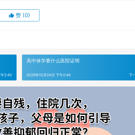
赞
(0)
高中休学要什么医院证明
午2:40
2025年10月24日 下午2:46
下