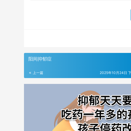
阳间抑郁症
上一篇
2025年10月24日 下