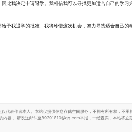
，因此我决定申请退学。我相信我可以寻找更加适合自己的学习
够给予我退学的批准。我将珍惜这次机会，努力寻找适合自己的
点仅代表作者本人。本站仅提供信息存储空间服务，不拥有所有权，不承
容， 请发送邮件至89291810@qq.com举报，一经查实，本站将立