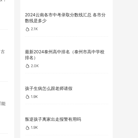
2024云南各市中考录取分数线汇总 各市分
数线是多少
2.1K
，古
最新2024泰州高中排名（泰州市高中学校
排名）
2.0K
孩子生病怎么跟老师请假
1.9K
可能
叛逆孩子离家出走报警有用吗
1.9K