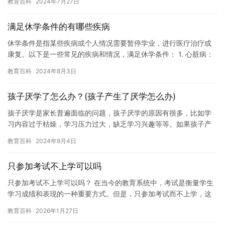
教育百科
2024年7月27日
的那…
满足休学条件的有哪些疾病
休学条件是指某些疾病或个人情况需要暂停学业，进行医疗治疗或
康复。以下是一些常见的疾病和情况，满足休学条件： 1. 心脏病：
心脏病是常见的休学条件之一。患有心脏病的人，可能需要接受药…
教育百科
2024年8月3日
孩子厌学了怎么办？(孩子产生了厌学怎么办)
孩子厌学是家长普遍面临的问题，孩子厌学的原因有很多，比如学
习内容过于枯燥，学习压力过大，缺乏学习兴趣等等。如果孩子产
生了厌学，家长应该如何应对呢？以下是一些建议。 1. 找到孩子
教育百科
2024年9月4日
厌…
只参加考试不上学可以吗
只参加考试不上学可以吗？ 在当今的教育系统中，考试是衡量学生
学习成绩和表现的一种重要方式。但是，只参加考试而不上学，这
种方法并不是不可取的。 首先，考试成绩并不能完全反映学生的实
教育百科
2026年1月27日
际…