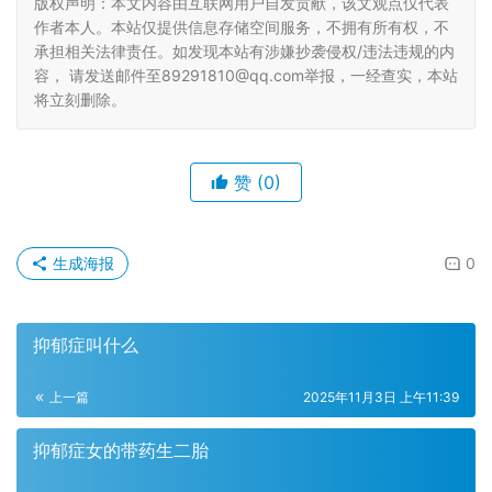
版权声明：本文内容由互联网用户自发贡献，该文观点仅代表
作者本人。本站仅提供信息存储空间服务，不拥有所有权，不
承担相关法律责任。如发现本站有涉嫌抄袭侵权/违法违规的内
容， 请发送邮件至89291810@qq.com举报，一经查实，本站
将立刻删除。
赞
(0)
生成海报
0
抑郁症叫什么
上一篇
2025年11月3日 上午11:39
抑郁症女的带药生二胎