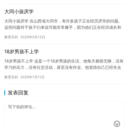
大同小孩厌学
大同小孩厌学 在山西省大同市，有许多孩子正在经历厌学的问题。
这些问题对于孩子们来说可能非常棘手，因为他们正在经历成长和
适应新环境的过程。然而，这些问题也引起了许多家长的不安和担
教育百科
2025年5月13日
忧。…
18岁男孩不上学
18岁男孩不上学 这是一个18岁男孩的生活。他每天都很无聊，没有
学习的压力，没有社交活动，甚至没有作业。他觉得自己已经失去
了生活的乐趣，不知道该如何解决这一问题。 这个男孩叫做李明…
教育百科
2025年7月11日
发表回复