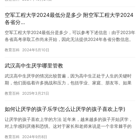
里，…
空军工程大学2024最低分是多少 附空军工程大学2024
各省分…
空军工程大学2024最低分是多少，可以参考下述信息：由于2023年
各省高考录取工作尚未开始，因此无法提供2024年各省分数信息。
不过，可以查询有关空军工程大学2024年录取信息的网…
教育百科
2024年5月10日
武汉高中生厌学哪里管教
武汉高中生厌学的情况比较普遍，因为高中生正处于人生的关键时
期，他们面临着许多挑战和压力，包括学业、家庭、朋友等。如果
武汉高中生出现了厌学的情况，他们需要得到管教和帮助。那么，
教育百科
2025年3月21日
武汉高…
如何让厌学的孩子乐学(怎么让厌学的孩子喜欢上学)
让厌学的孩子喜欢上学的方法 近年来，越来越多的孩子开始厌学，
对上学感到厌倦和恐惧。这对于家长和老师来说是一个非常棘手的
问题，因为他们需要找到方法来帮助孩子重新喜欢上学。 首先，我
教育百科
2024年9月8日
们…