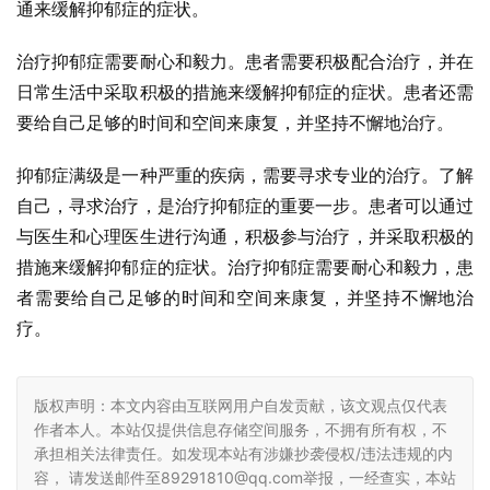
通来缓解抑郁症的症状。
治疗抑郁症需要耐心和毅力。患者需要积极配合治疗，并在
日常生活中采取积极的措施来缓解抑郁症的症状。患者还需
要给自己足够的时间和空间来康复，并坚持不懈地治疗。
抑郁症满级是一种严重的疾病，需要寻求专业的治疗。了解
自己，寻求治疗，是治疗抑郁症的重要一步。患者可以通过
与医生和心理医生进行沟通，积极参与治疗，并采取积极的
措施来缓解抑郁症的症状。治疗抑郁症需要耐心和毅力，患
者需要给自己足够的时间和空间来康复，并坚持不懈地治
疗。
版权声明：本文内容由互联网用户自发贡献，该文观点仅代表
作者本人。本站仅提供信息存储空间服务，不拥有所有权，不
承担相关法律责任。如发现本站有涉嫌抄袭侵权/违法违规的内
容， 请发送邮件至89291810@qq.com举报，一经查实，本站