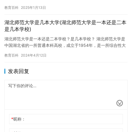
文历史，表达了作者对大自然的敬畏之情和对历史的沉思之感。 原
教育百科
2025年1月13日
文…
湖北师范大学是几本大学(湖北师范大学是一本还是二本
是几本学校)
湖北师范大学是一本还是二本学校？是几本学校？ 湖北师范大学是
中国湖北省的一所普通本科高校，成立于1954年，是一所综合性大
学。湖北师范大学在教育部的学科评估中，有多个学科被评为“A…
教育百科
2024年4月12日
发表回复
*
昵称：