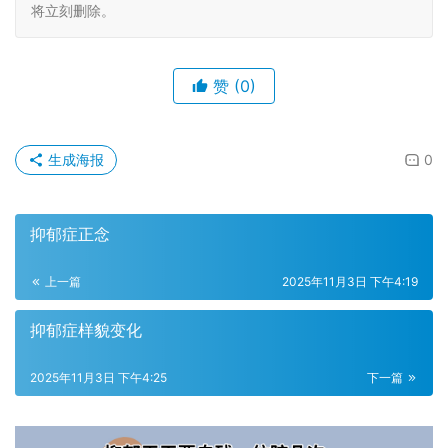
将立刻删除。
赞
(0)
生成海报
0
抑郁症正念
上一篇
2025年11月3日 下午4:19
抑郁症样貌变化
2025年11月3日 下午4:25
下一篇