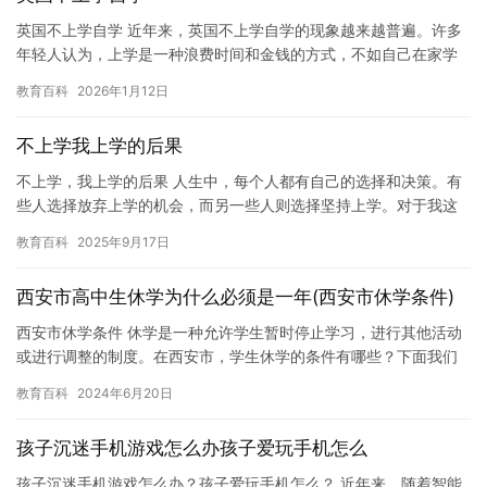
英国不上学自学 近年来，英国不上学自学的现象越来越普遍。许多
年轻人认为，上学是一种浪费时间和金钱的方式，不如自己在家学
习。然而，这种学习方式并不是所有人都能接受，因为它需要学生
教育百科
2026年1月12日
具备…
不上学我上学的后果
不上学，我上学的后果 人生中，每个人都有自己的选择和决策。有
些人选择放弃上学的机会，而另一些人则选择坚持上学。对于我这
样的后者，我想分享一下不上学我上学的后果。 在我看来，上学的
教育百科
2025年9月17日
好…
西安市高中生休学为什么必须是一年(西安市休学条件)
西安市休学条件 休学是一种允许学生暂时停止学习，进行其他活动
或进行调整的制度。在西安市，学生休学的条件有哪些？下面我们
来详细了解一下。 首先，学生需要满足一定的条件才能申请休学。
教育百科
2024年6月20日
一…
孩子沉迷手机游戏怎么办孩子爱玩手机怎么
孩子沉迷手机游戏怎么办？孩子爱玩手机怎么？ 近年来，随着智能