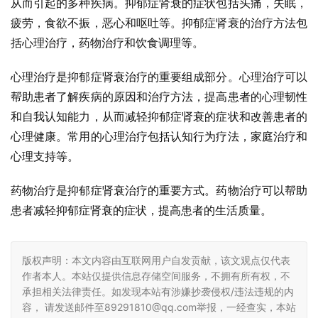
从而引起的多种疾病。抑郁症肾衰的症状包括头痛，失眠，
疲劳，食欲不振，恶心和呕吐等。抑郁症肾衰的治疗方法包
括心理治疗，药物治疗和饮食调理等。
心理治疗是抑郁症肾衰治疗的重要组成部分。心理治疗可以
帮助患者了解疾病的原因和治疗方法，提高患者的心理韧性
和自我认知能力，从而减轻抑郁症肾衰的症状和改善患者的
心理健康。常用的心理治疗包括认知行为疗法，家庭治疗和
心理支持等。
药物治疗是抑郁症肾衰治疗的重要方式。药物治疗可以帮助
患者减轻抑郁症肾衰的症状，提高患者的生活质量。
版权声明：本文内容由互联网用户自发贡献，该文观点仅代表
作者本人。本站仅提供信息存储空间服务，不拥有所有权，不
承担相关法律责任。如发现本站有涉嫌抄袭侵权/违法违规的内
容， 请发送邮件至89291810@qq.com举报，一经查实，本站