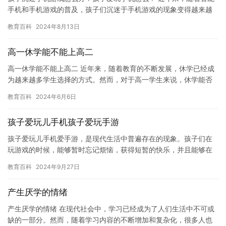
手机和手机游戏的普及，孩子们沉迷于手机游戏的现象变得越来越
普遍。一些孩子因为过度沉迷于手机游戏，导致学习成绩下降，社
教育百科
2024年8月13日
交能…
高一休学能不能上高二
高一休学能不能上高二 近年来，随着教育的不断发展，休学已经成
为越来越多学生选择的方式。然而，对于高一学生来说，休学能否
上高二成了一个值得考虑的问题。在本文中，我们将探讨这个问
教育百科
2024年6月6日
题，并…
孩子爱玩儿手机孩子爱玩手游
孩子爱玩儿手机爱手游，是现代生活中普遍存在的现象。孩子们在
玩游戏的时候，能够暂时忘记烦恼，获得短暂的快乐，并且能够在
游戏中锻炼自己的技能和能力。然而，过度沉迷于手机游戏和手机
教育百科
2024年9月27日
应用可…
产生厌学的情绪
产生厌学的情绪 在现代社会中，学习已经成为了人们生活中不可或
缺的一部分。然而，随着学习内容的不断增加和复杂化，很多人也