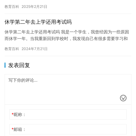
开始产生了厌学的情绪。这种情绪不仅会对学生的学习产生负面影
教育百科
2025年2月21日
响，…
休学第二年去上学还用考试吗
休学第二年去上学还用考试吗 我是一个学生，我曾经因为一些原因
而休学一年。当我重新回到学校时，我发现自己有很多需要学习和
改变的事情。我想了解我重新融入学校的步骤，所以我决定咨询一
教育百科
2024年7月21日
位老…
发表回复
*
昵称：
*
邮箱：