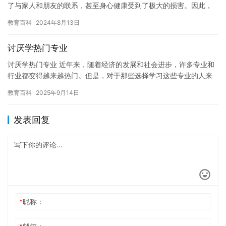
了与家人和朋友的联系，甚至身心健康受到了极大的损害。因此，
如何限制孩子玩游戏成为了家长和教育者们必须面对的问题。 以下
教育百科
2024年8月13日
是一…
讨厌学热门专业
讨厌学热门专业 近年来，随着经济的发展和社会进步，许多专业和
行业都变得越来越热门。但是，对于那些选择学习这些专业的人来
说，学习的过程可能会让他们感到枯燥乏味，甚至感到讨厌。今
教育百科
2025年9月14日
天，我…
发表回复
*
昵称：