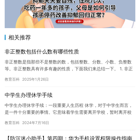
相关推荐
非正整数包括什么数有哪些性质
非正整数是指那些不是整数的数，包括整数、分数、小数、负整数
等。非正整数具有许多有趣的性质，下面我们来总结一下。 1. 非正
整数可以表示为两个整数的乘积，即 $a \\times b…
教育百科
2025年1月26日
中学生办理休学手续
中学生办理休学手续：一段重要人生历程 休学，对于中学生而言，
是一件十分重要的事情。它意味着学生需要离开学校，暂时离开校
园，去适应新的环境和生活方式。在办理休学手续的过程中，学生
教育百科
2024年7月16日
需要…
【防沉迷小助手】第四期：华为手机设置权限操作指南