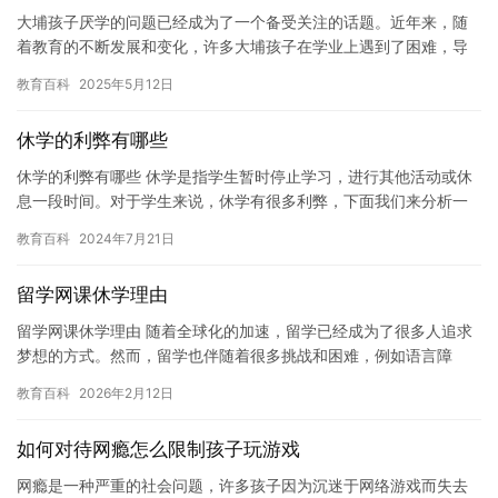
大埔孩子厌学的问题已经成为了一个备受关注的话题。近年来，随
着教育的不断发展和变化，许多大埔孩子在学业上遇到了困难，导
致他们产生了厌学的情绪。 对于大埔孩子来说，学习是一个漫长而
教育百科
2025年5月12日
艰辛…
休学的利弊有哪些
休学的利弊有哪些 休学是指学生暂时停止学习，进行其他活动或休
息一段时间。对于学生来说，休学有很多利弊，下面我们来分析一
下。 休学的好处 1. 休息：休学一段时间可以让学生得到充分的…
教育百科
2024年7月21日
留学网课休学理由
留学网课休学理由 随着全球化的加速，留学已经成为了很多人追求
梦想的方式。然而，留学也伴随着很多挑战和困难，例如语言障
碍、文化差异、学业压力等等。对于那些想要休学的人来说，这是
教育百科
2026年2月12日
一个非…
如何对待网瘾怎么限制孩子玩游戏
网瘾是一种严重的社会问题，许多孩子因为沉迷于网络游戏而失去