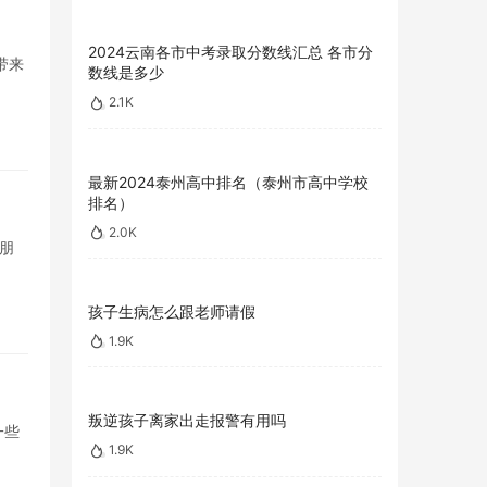
2024云南各市中考录取分数线汇总 各市分
带来
数线是多少
2.1K
最新2024泰州高中排名（泰州市高中学校
排名）
2.0K
朋
孩子生病怎么跟老师请假
1.9K
叛逆孩子离家出走报警有用吗
一些
1.9K