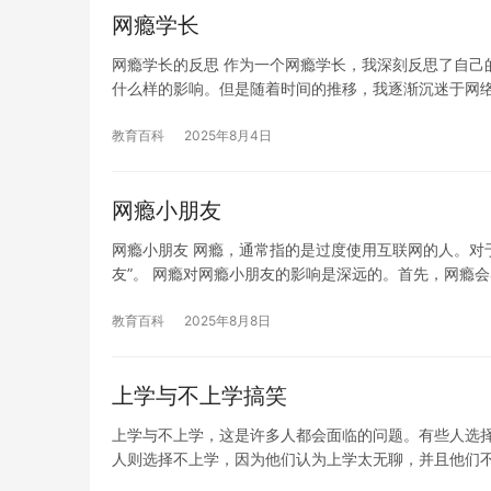
网瘾学长
网瘾学长的反思 作为一个网瘾学长，我深刻反思了自己
什么样的影响。但是随着时间的推移，我逐渐沉迷于网
教育百科
2025年8月4日
网瘾小朋友
网瘾小朋友 网瘾，通常指的是过度使用互联网的人。对
友”。 网瘾对网瘾小朋友的影响是深远的。首先，网瘾
教育百科
2025年8月8日
上学与不上学搞笑
上学与不上学，这是许多人都会面临的问题。有些人选
人则选择不上学，因为他们认为上学太无聊，并且他们