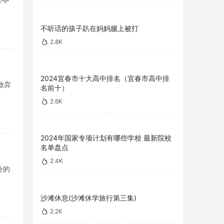
不听话的孩子趴在妈妈腿上被打
2.8K
2024宜春市十大高中排名（宜春市高中排
放弃
名前十）
2.6K
2024年国家专项计划有哪些学校 最新院校
名单盘点
2.4K
分的
沙滩休息(沙滩休学旅行第三集)
2.2K