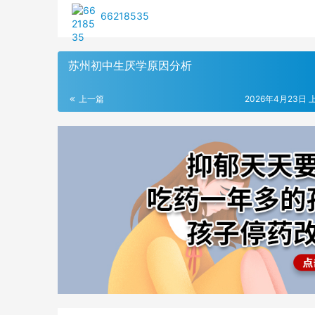
66218535
苏州初中生厌学原因分析
上一篇
2026年4月23日 上