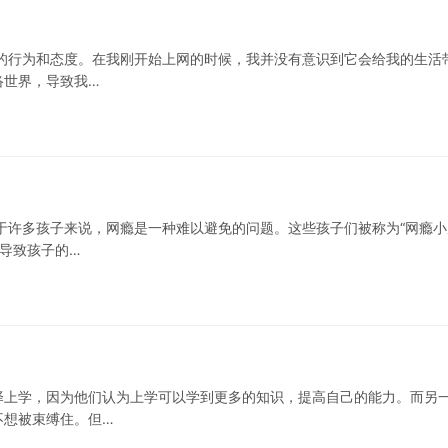
的行为和态度。在我刚开始上网的时候，我并没有意识到它会给我的生活
络世界，导致我…
于许多孩子来说，网瘾是一种难以避免的问题。这些孩子们被称为“网瘾小
会导致孩子的…
择上学，因为他们认为上学可以学到更多的知识，提高自己的能力。而另
不想被束缚住。但…