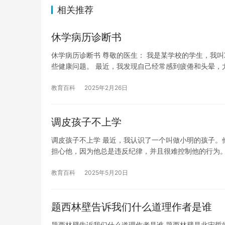
相关推荐
休学病历诊断书
休学病历诊断书 尊敬的医生： 我是某学校的学生，我叫
些健康问题。 最近，我发现自己经常感到疲倦和头晕，
教育百科
2025年2月26日
调皮孩子不上学
调皮孩子不上学 最近，我认识了一个叫做小明的孩子。
担心他，因为他总是违反纪律，并且很难控制他的行为。
教育百科
2025年5月20日
题西林壁告诉我们什么道理作者是谁
题西林壁告诉我们什么道理作者是谁 题西林壁是北宋哲