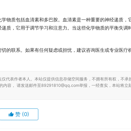
化学物质包括血清素和多巴胺。血清素是一种重要的神经递质，
经递质，它用于调节学习和注意力。当这些化学物质的平衡失调
密切的联系。如果有任何疑虑或担忧，建议咨询医生或专业医疗
点仅代表作者本人。本站仅提供信息存储空间服务，不拥有所有权，不承
容， 请发送邮件至89291810@qq.com举报，一经查实，本站将立
赞
(0)