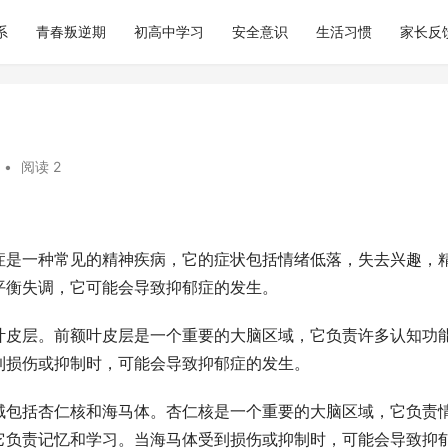
系
青春叛逆期
初高中学习
安全意识
生活习惯
家长反
•
阅读 2
症是一种常见的精神疾病，它的症状包括情绪低落，失去兴趣，
平衡失调，它可能会导致抑郁症的发生。
叶皮层。前额叶皮层是一个重要的大脑区域，它负责许多认知功
到损伤或抑制时，可能会导致抑郁症的发生。
域包括杏仁核和海马体。杏仁核是一个重要的大脑区域，它负责
它负责记忆和学习。当海马体受到损伤或抑制时，可能会导致抑