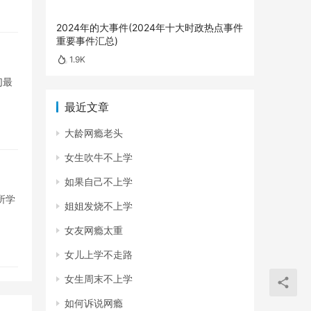
2024年的大事件(2024年十大时政热点事件
重要事件汇总)
1.9K
们最
最近文章
大龄网瘾老头
女生吹牛不上学
如果自己不上学
所学
姐姐发烧不上学
女友网瘾太重
女儿上学不走路
女生周末不上学
如何诉说网瘾