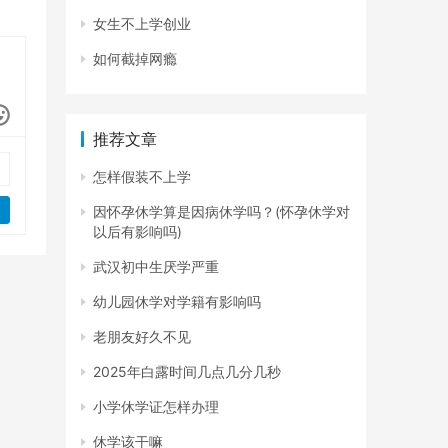
女生不上学创业
如何截掉网瘾
推荐文章
怎样假装不上学
因怀孕休学算是因病休学吗？(怀孕休学对
以后有影响吗)
武汉初中生厌学严重
幼儿园休学对学籍有影响吗
老朋友好久不见
2025年白露时间几点几分几秒
小学休学证怎样办理
休学该干嘛