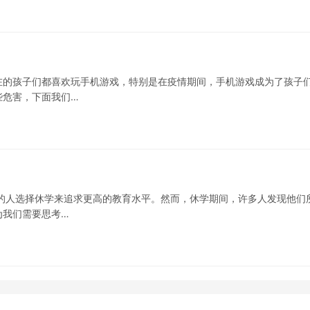
在的孩子们都喜欢玩手机游戏，特别是在疫情期间，手机游戏成为了孩子
些危害，下面我们…
的人选择休学来追求更高的教育水平。然而，休学期间，许多人发现他们
为我们需要思考…