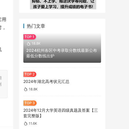
它用
热门文章
时，
18.8K
机
2024杭州各区中考录取分数线最新公布
最低分数线出炉
担
2024年湖北高考状元汇总
刻
18.8K
2024年12月大学英语四级真题及答案【三
套完整版】
11.6K