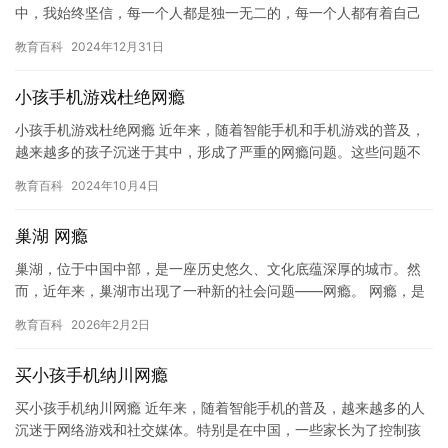
中，我始终坚信，每一个人都是独一无二的，每一个人都有着自己
的美丽和价值。——孙中山 时光荏苒，岁月如梭，唯有内心的信
教育百科
2024年12月31日
念…
小孩手机游戏杜绝网瘾
小孩手机游戏杜绝网瘾 近年来，随着智能手机和手机游戏的普及，
越来越多的孩子沉迷于其中，形成了严重的网瘾问题。这些问题不
仅对孩子的身心健康造成了负面影响，也对整个家庭和社会带来了
教育百科
2024年10月4日
沉重…
巢湖 网瘾
巢湖，位于中国中部，是一座历史悠久、文化底蕴深厚的城市。然
而，近年来，巢湖市出现了一种新的社会问题——网瘾。 网瘾，是
指学生在网络使用方面表现出过度的、不健康的网络行为，如沉迷
教育百科
2026年2月2日
网络…
买小孩手机纳川网瘾
买小孩手机纳川网瘾 近年来，随着智能手机的普及，越来越多的人
沉迷于网络游戏和社交媒体。特别是在中国，一些家长为了控制孩