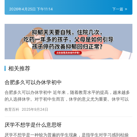
2026年4月25日 下午11:14
下一篇
相关推荐
合肥多久可以办休学初中
合肥多久可以办休学初中 近年来，随着教育水平的提高，越来越多
的人选择休学。对于初中生而言，休学的意义尤为重要。休学可以
帮助初中生缓解学业压力，调整身心状态，更好地适应高中学业。
教育百科
2025年9月24日
那么…
厌学不想学是什么意思呀
厌学不想学是一种较为普遍的学生现象，是指学生对学习感到枯燥