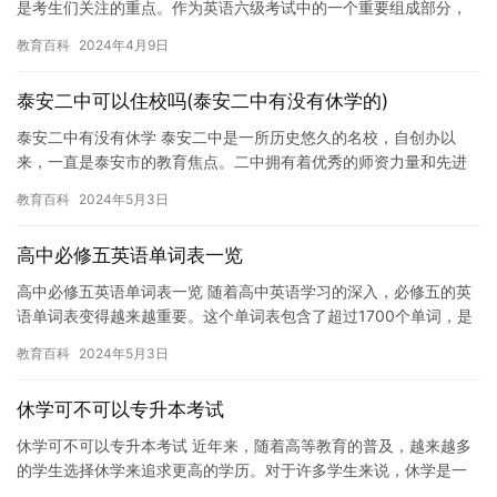
是考生们关注的重点。作为英语六级考试中的一个重要组成部分，
作文考试不仅考察考生的语言表达能力，还考查考生的思维能力和
教育百科
2024年4月9日
逻辑…
泰安二中可以住校吗(泰安二中有没有休学的)
泰安二中有没有休学 泰安二中是一所历史悠久的名校，自创办以
来，一直是泰安市的教育焦点。二中拥有着优秀的师资力量和先进
的教学设施，为学生的成长和发展提供了良好的条件。 休学是指学
教育百科
2024年5月3日
生在…
高中必修五英语单词表一览
高中必修五英语单词表一览 随着高中英语学习的深入，必修五的英
语单词表变得越来越重要。这个单词表包含了超过1700个单词，是
高中英语学习中的基础。不熟悉这些单词，那么英语学习就会遇到…
教育百科
2024年5月3日
休学可不可以专升本考试
休学可不可以专升本考试 近年来，随着高等教育的普及，越来越多
的学生选择休学来追求更高的学历。对于许多学生来说，休学是一
个必要的选择，因为他们需要在某些方面进行必要的治疗或康复。