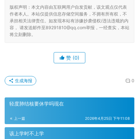
版权声明：本文内容由互联网用户自发贡献，该文观点仅代表
作者本人。本站仅提供信息存储空间服务，不拥有所有权，不
承担相关法律责任。如发现本站有涉嫌抄袭侵权/违法违规的内
容， 请发送邮件至89291810@qq.com举报，一经查实，本站
将立刻删除。
赞
(0)
生成海报
0
轻度肺结核要休学吗现在
上一篇
2026年4月25日 下午11:08
该上学时不上学