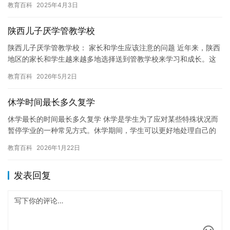
教育百科
2025年4月3日
然而…
陕西儿子厌学管教学校
陕西儿子厌学管教学校： 家长和学生应该注意的问题 近年来，陕西
地区的家长和学生越来越多地选择送到管教学校来学习和成长。这
种学校通常注重学生的纪律，习惯和品德的培养，但同时也存在一
教育百科
2026年5月2日
些…
休学时间最长多久复学
休学最长的时间最长多久复学 休学是学生为了应对某些特殊状况而
暂停学业的一种常见方式。休学期间，学生可以更好地处理自己的
健康问题，或应对家庭紧急情况等。然而，休学的时间长度也是一
教育百科
2026年1月22日
个问…
发表回复