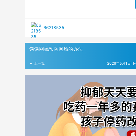
66218535
谈谈网瘾预防网瘾的办法
上一篇
2026年5月1日 下