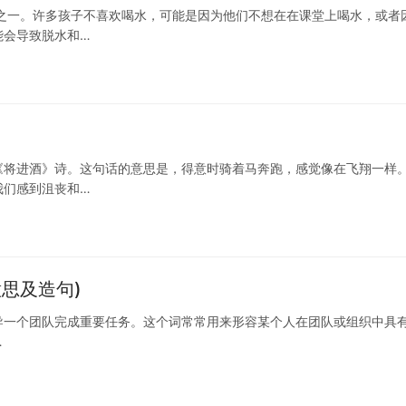
之一。许多孩子不喜欢喝水，可能是因为他们不想在在课堂上喝水，或者
能会导致脱水和…
将进酒》诗。这句话的意思是，得意时骑着马奔跑，感觉像在飞翔一样。
我们感到沮丧和…
思及造句)
导一个团队完成重要任务。这个词常常用来形容某个人在团队或组织中具
…