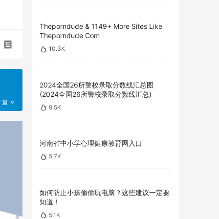
Theporndude & 1149+ More Sites Like
Theporndude Com
10.3K
2024全国26所警校录取分数线汇总图
(2024全国26所警校录取分数线汇总)
一篇
9.5K
河南省中小学心理健康教育网入口
5.7K
如何防止小孩偷偷玩电脑？这些建议一定要
知道！
5.1K