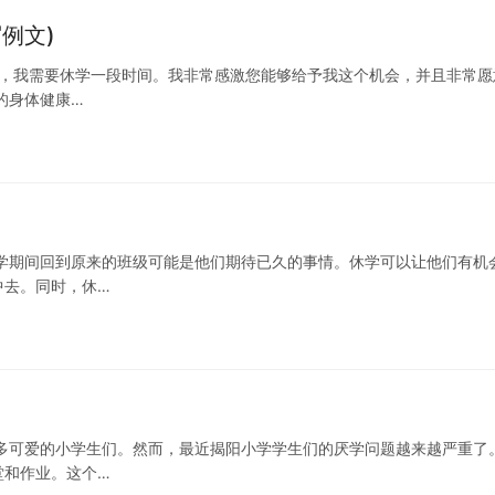
例文)
因，我需要休学一段时间。我非常感激您能够给予我这个机会，并且非常愿
的身体健康…
学期间回到原来的班级可能是他们期待已久的事情。休学可以让他们有机
中去。同时，休…
多可爱的小学生们。然而，最近揭阳小学学生们的厌学问题越来越严重了
堂和作业。这个…