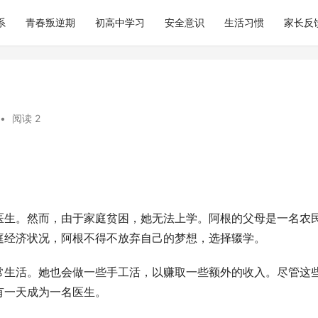
系
青春叛逆期
初高中学习
安全意识
生活习惯
家长反
•
阅读 2
医生。然而，由于家庭贫困，她无法上学。阿根的父母是一名农
庭经济状况，阿根不得不放弃自己的梦想，选择辍学。
常生活。她也会做一些手工活，以赚取一些额外的收入。尽管这
有一天成为一名医生。