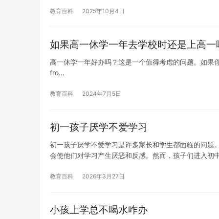
教育百科
2025年10月4日
如果高一休学一年去学校时还是上高一吗
高一休学一年好办吗？这是一个值得考虑的问题。如果你正在考虑休学一年，
fro…
教育百科
2024年7月5日
初一孩子厌学不爱学习
初一孩子厌学不爱学习是许多家长和学生都面临的问题
会使他们对学习产生厌恶和反感。然而，孩子们进入初
教育百科
2026年3月27日
小孩上学总不喝水咋办