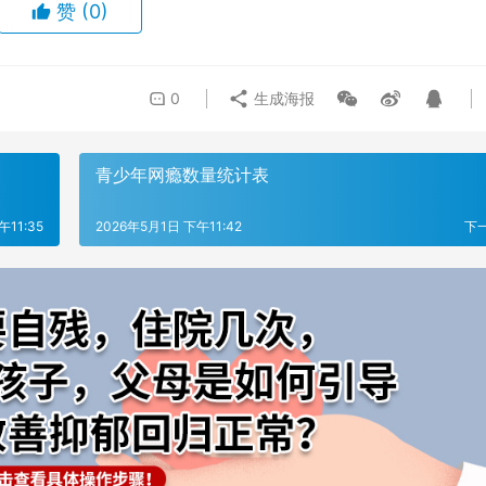
赞
(0)
0
生成海报
青少年网瘾数量统计表
午11:35
2026年5月1日 下午11:42
下