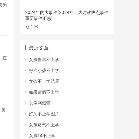
因为
2024年的大事件(2024年十大时政热点事件
重要事件汇总)
1.9K
最近文章
 在
女孩当年不上学
好冷小孩不上学
女孩不上学结局
如果请假不上学
头像网瘾猫
有领
好久不上学图片
女孩赌气不上学
女孩14不上学