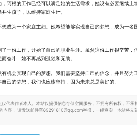
为，阿根的工作已经可以满足她的生活需求，她没有必要继续上
婚并生孩子，以维持家庭生计。
不想成为一个家庭主妇。她希望能够实现自己的梦想，成为一名
到了一份工作，开始了自己的职业生涯。虽然这份工作很辛苦，
想而奋斗，她不再感到孤独和无助。
然有机会实现自己的梦想。我们需要坚持自己的信念，并且努力
弃自己的梦想，我们也应该坚持，因为未来总是美好的。
点仅代表作者本人。本站仅提供信息存储空间服务，不拥有所有权，不承
容， 请发送邮件至89291810@qq.com举报，一经查实，本站将立