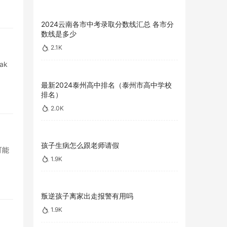
2024云南各市中考录取分数线汇总 各市分
数线是多少
2.1K
ak
最新2024泰州高中排名（泰州市高中学校
排名）
2.0K
孩子生病怎么跟老师请假
可能
1.9K
叛逆孩子离家出走报警有用吗
1.9K