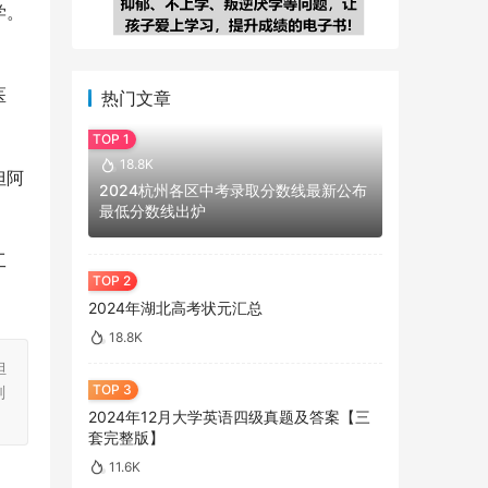
学。
医
热门文章
18.8K
但阿
2024杭州各区中考录取分数线最新公布
最低分数线出炉
工
2024年湖北高考状元汇总
18.8K
担
刻
2024年12月大学英语四级真题及答案【三
套完整版】
11.6K