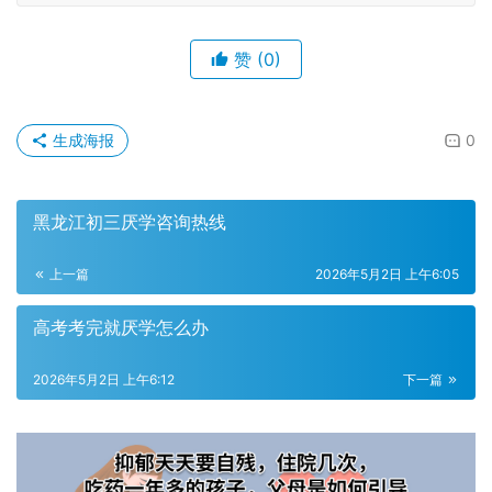
赞
(0)
生成海报
0
黑龙江初三厌学咨询热线
上一篇
2026年5月2日 上午6:05
高考考完就厌学怎么办
2026年5月2日 上午6:12
下一篇