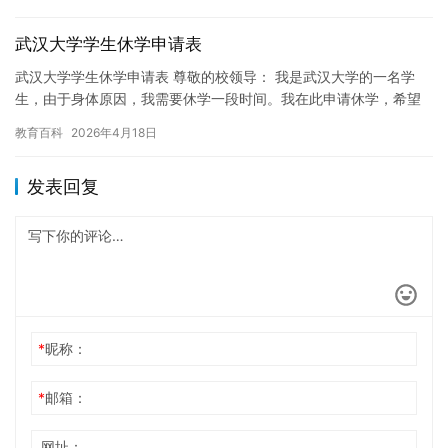
度网盘…
武汉大学学生休学申请表
武汉大学学生休学申请表 尊敬的校领导： 我是武汉大学的一名学
生，由于身体原因，我需要休学一段时间。我在此申请休学，希望
能够得到您的批准。 我的具体情况如下： 姓名：XXX学号：XX…
教育百科
2026年4月18日
发表回复
*
昵称：
*
邮箱：
网址：