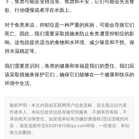
下，鱼类可能会变得沮丧、焦虑和不安，它们可能会失去食
欲、行动缓慢或者浮在水面上。
对于鱼类来说，抑郁症是一种严重的疾病，可能会导致它们
死亡。因此，我们需要采取措施来防止鱼类遭受抑郁症的影
响。这包括提供适当的食物和水环境、减少噪音和干扰、保
持水温稳定等。
我们需要意识到，鱼类的健康和幸福是我们的责任。我们应
该采取措施来保护它们，确保它们能够在一个健康和快乐的
环境中生活。
版权声明：本文内容由互联网用户自发贡献，该文观点仅代表
作者本人。本站仅提供信息存储空间服务，不拥有所有权，不
承担相关法律责任。如发现本站有涉嫌抄袭侵权/违法违规的内
容， 请发送邮件至89291810@qq.com举报，一经查实，本站
将立刻删除。