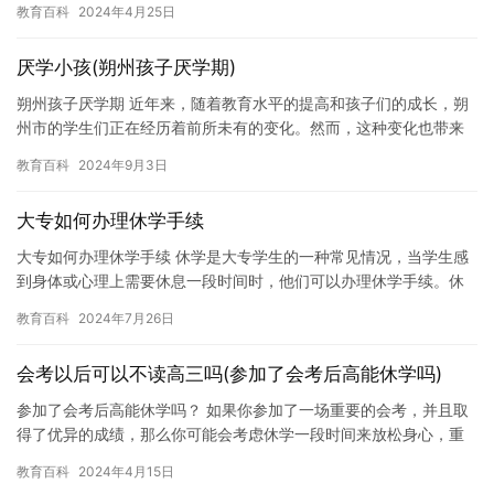
教育百科
2024年4月25日
不…
厌学小孩(朔州孩子厌学期)
朔州孩子厌学期 近年来，随着教育水平的提高和孩子们的成长，朔
州市的学生们正在经历着前所未有的变化。然而，这种变化也带来
了一些问题，其中之一就是学生们的厌学期。 对于许多朔州市的孩
教育百科
2024年9月3日
子…
大专如何办理休学手续
大专如何办理休学手续 休学是大专学生的一种常见情况，当学生感
到身体或心理上需要休息一段时间时，他们可以办理休学手续。休
学手续包括向学校提交休学申请、办理退学手续、办理保险和转换
教育百科
2024年7月26日
班级…
会考以后可以不读高三吗(参加了会考后高能休学吗)
参加了会考后高能休学吗？ 如果你参加了一场重要的会考，并且取
得了优异的成绩，那么你可能会考虑休学一段时间来放松身心，重
新调整自己的状态。但是，你是否准备好休学呢？这个问题并不是
教育百科
2024年4月15日
那么…