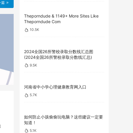
一篇
Theporndude & 1149+ More Sites Like
Theporndude Com
10.5K
2024全国26所警校录取分数线汇总图
(2024全国26所警校录取分数线汇总)
9.5K
河南省中小学心理健康教育网入口
5.7K
如何防止小孩偷偷玩电脑？这些建议一定要
知道！
部
5.1K