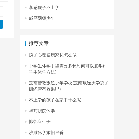
孝感孩子不上学
威严网瘾少年
推荐文章
孩子心理健康家长怎么做
中学生休学手续需要多长时间可以复学(中
学生休学方法)
云南管教叛逆少年学校(云南叛逆厌学孩子
训练营有效果吗)
不上学的孩子在家干什么呢
华商职院休学
抑郁症生子
沙滩休学旅旧里番