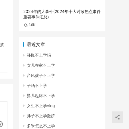
2024年的大事件(2024年十大时政热点事件
重要事件汇总)
1.9K
最近文章
的孩
孙悦不上学吗
女儿在家不上学
台风孩子不上学
子涵不上学
婴儿起床不上学
女生不上学vlog
孙子不上学撒娇
多米怎么不上学