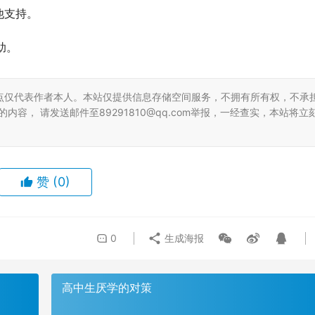
他支持。
助。
点仅代表作者本人。本站仅提供信息存储空间服务，不拥有所有权，不承
容， 请发送邮件至89291810@qq.com举报，一经查实，本站将立
赞
(0)
0
生成海报
高中生厌学的对策