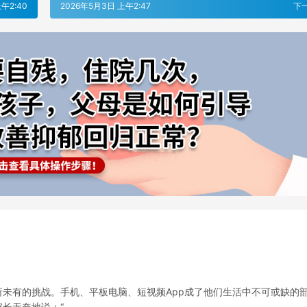
午2:40
2026年5月3日 上午2:47
下
未有的挑战。手机、平板电脑、短视频App成了他们生活中不可或缺的
长无奈地说：“…