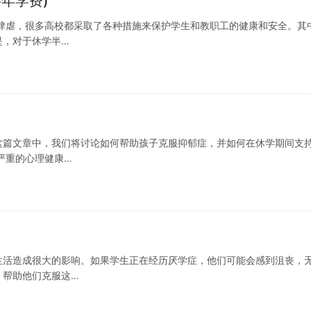
年学费)
肆虐，很多高校都采取了各种措施来保护学生和教职工的健康和安全。其
是，对于休学半…
这篇文章中，我们将讨论如何帮助孩子克服抑郁症，并如何在休学期间支
严重的心理健康…
生活造成很大的影响。如果学生正在经历厌学症，他们可能会感到沮丧，
，帮助他们克服这…