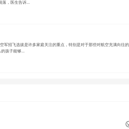
脱落，医生告诉…
度的空军招飞选拔是许多家庭关注的重点，特别是对于那些对航空充满向往
己的孩子能够…