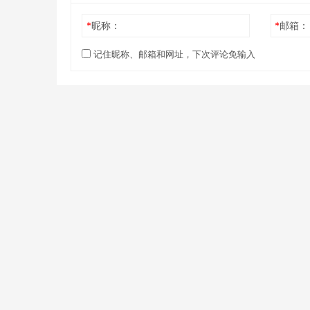
*
昵称：
*
邮箱：
记住昵称、邮箱和网址，下次评论免输入