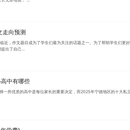
文走向预测
期的临近，作文题目成为了学生们最为关注的话题之一。为了帮助学生们更
都提出了自己…
办高中有哪些
选择一所优质的高中是每位家长的重要决定，而2025年宁德地区的十大私