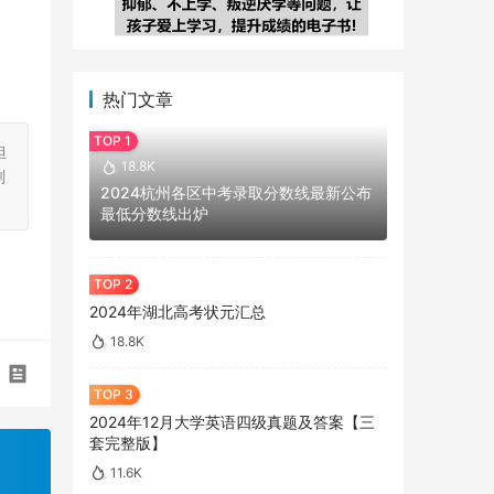
热门文章
担
18.8K
刻
2024杭州各区中考录取分数线最新公布
最低分数线出炉
2024年湖北高考状元汇总
18.8K
2024年12月大学英语四级真题及答案【三
套完整版】
11.6K