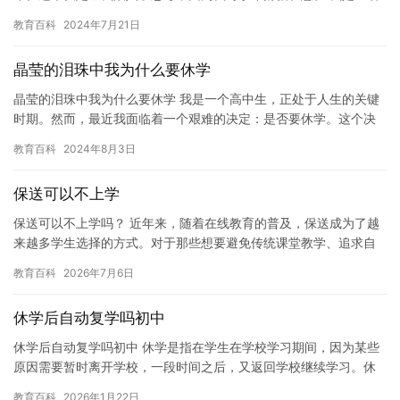
高中生，正在攻读我的最后一年学业。但是，由于一些原因，我不
教育百科
2024年7月21日
得不…
晶莹的泪珠中我为什么要休学
晶莹的泪珠中我为什么要休学 我是一个高中生，正处于人生的关键
时期。然而，最近我面临着一个艰难的决定：是否要休学。这个决
定并不容易，因为我对这个学校充满了失望和不满意。 我就读于一
教育百科
2024年8月3日
所…
保送可以不上学
保送可以不上学吗？ 近年来，随着在线教育的普及，保送成为了越
来越多学生选择的方式。对于那些想要避免传统课堂教学、追求自
由、探索世界的学生来说，保送似乎是一个不错的选择。但是，你
教育百科
2026年7月6日
真的…
休学后自动复学吗初中
休学后自动复学吗初中 休学是指在学生在学校学习期间，因为某些
原因需要暂时离开学校，一段时间之后，又返回学校继续学习。休
学对于许多学生来说是一种有益的经历，帮助他们更好地适应生活
教育百科
2026年1月22日