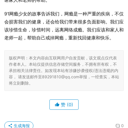
谢家人和老师的帮助。
91网瘾少女的故事告诉我们，网瘾是一种严重的疾病，不仅
会损害我们的健康，还会给我们带来很多负面影响。我们应
该珍惜生命，珍惜时间，远离网络成瘾。我们应该和家人和
老师一起，帮助自己戒掉网瘾，重新找回健康和快乐。
版权声明：本文内容由互联网用户自发贡献，该文观点仅代表
作者本人。本站仅提供信息存储空间服务，不拥有所有权，不
承担相关法律责任。如发现本站有涉嫌抄袭侵权/违法违规的内
容， 请发送邮件至89291810@qq.com举报，一经查实，本站
将立刻删除。
赞
(0)
生成海报
0