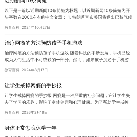
近期新闻10条简短
以下是一篇以近期新闻10条简短为标题，以近期新闻10条简短为开
头字数在2000左右的中文文章： 1. 特朗普宣布美国将退出巴黎气候
协定2. 美国洛杉矶发生大规模暴力事件，数十人被捕…
教育百科
2024年10月27日
治疗网瘾的方法预防孩子手机游戏
治疗网瘾的方法预防孩子手机游戏 随着科技的不断发展，手机已经
成为人们生活中不可或缺的一部分。然而，如果孩子沉迷于手机游
戏，那么这可能会对他们的身心健康造成严重的影响。因此，预防
教育百科
2024年8月17日
孩子…
让学生戒掉网瘾的手抄报
让学生戒掉网瘾的手抄报 网瘾是一种严重的社会问题，它让学生失
去了学习的乐趣，影响了身体健康和心理健康。为了帮助学生戒掉
网瘾，我们应该采取积极的措施。下面我将分享一些实用的技巧和
教育百科
2026年2月19日
建议…
身体正常怎么休学一年