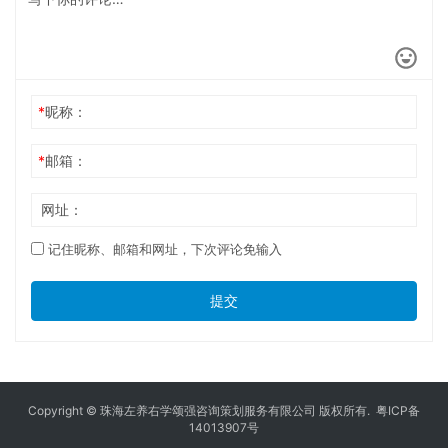
*
昵称：
*
邮箱：
网址：
记住昵称、邮箱和网址，下次评论免输入
提交
Copyright © 珠海左养右学颂强咨询策划服务有限公司 版权所有.
粤ICP备
14013907号