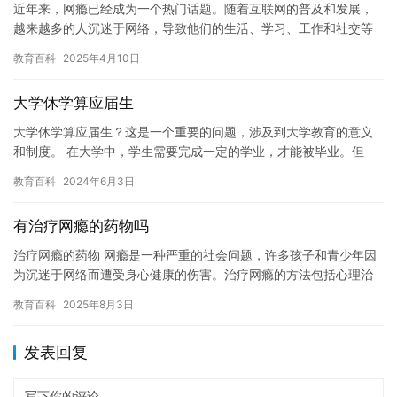
近年来，网瘾已经成为一个热门话题。随着互联网的普及和发展，
越来越多的人沉迷于网络，导致他们的生活、学习、工作和社交等
方面受到了严重的影响。网瘾不仅对个人的身心健康造成了巨大的
教育百科
2025年4月10日
危害，…
大学休学算应届生
大学休学算应届生？这是一个重要的问题，涉及到大学教育的意义
和制度。 在大学中，学生需要完成一定的学业，才能被毕业。但
是，有些学生因为身体原因或者家庭原因，需要休学一段时间。在
教育百科
2024年6月3日
这种情…
有治疗网瘾的药物吗
治疗网瘾的药物 网瘾是一种严重的社会问题，许多孩子和青少年因
为沉迷于网络而遭受身心健康的伤害。治疗网瘾的方法包括心理治
疗、药物治疗和自我管理等，其中药物治疗已经成为一种重要的治
教育百科
2025年8月3日
疗方…
发表回复