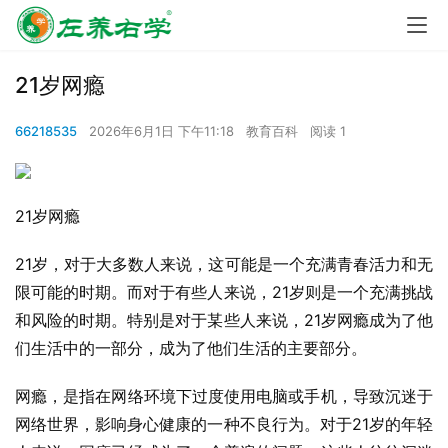
21岁网瘾
66218535
2026年6月1日 下午11:18
教育百科
阅读 1
21岁网瘾
21岁，对于大多数人来说，这可能是一个充满青春活力和无
限可能的时期。而对于有些人来说，21岁则是一个充满挑战
和风险的时期。特别是对于某些人来说，21岁网瘾成为了他
们生活中的一部分，成为了他们生活的主要部分。
网瘾，是指在网络环境下过度使用电脑或手机，导致沉迷于
网络世界，影响身心健康的一种不良行为。对于21岁的年轻