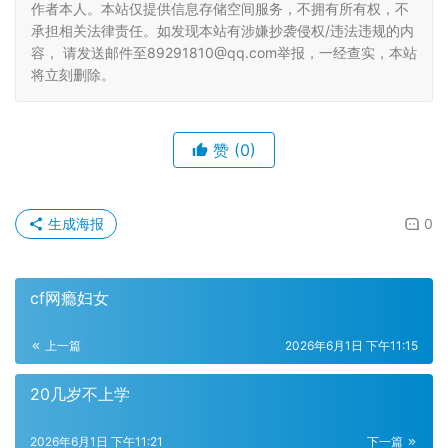
作者本人。本站仅提供信息存储空间服务，不拥有所有权，不
承担相关法律责任。如发现本站有涉嫌抄袭侵权/违法违规的内
容， 请发送邮件至89291810@qq.com举报，一经查实，本站
将立刻删除。
赞
(0)
生成海报
0
cf网瘾妇女
上一篇
2026年6月1日 下午11:15
20几岁不上学
2026年6月1日 下午11:21
下一篇