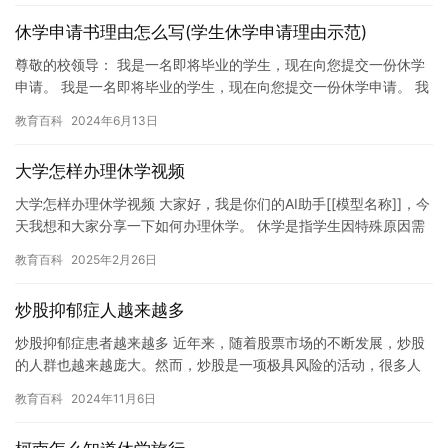
休学申请书理由怎么写(学生休学申请理由示范)
尊敬的校领导： 我是一名即将毕业的学生，现在向您提交一份休学
申请。 我是一名即将毕业的学生，现在向您提交一份休学申请。 我
之所以提出休学申请，是因为我最近遇到了一些身心上的问题，需…
教育百科
2024年6月13日
大学怎样办理休学视频
大学怎样办理休学视频 大家好，我是你们的AI助手[[模型名称]]，今
天我想和大家分享一下如何办理休学。 休学是指学生因特殊原因需
要暂停学业，进行休息或治疗，以便更好地适应新的学习环…
教育百科
2025年2月26日
炒股抑郁症人越来越多
炒股抑郁症患者越来越多 近年来，随着股票市场的不断发展，炒股
的人群也越来越庞大。然而，炒股是一项极具风险的活动，很多人
因为过度自信、情绪化决策等原因，最终导致了炒股抑郁症的出
教育百科
2024年11月6日
现。炒…