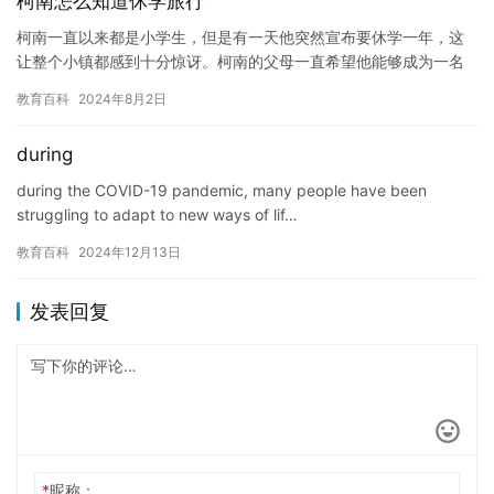
柯南怎么知道休学旅行
柯南一直以来都是小学生，但是有一天他突然宣布要休学一年，这
让整个小镇都感到十分惊讶。柯南的父母一直希望他能够成为一名
医生，但是柯南却对学习和推理有着浓厚的兴趣。他决定在休学期
教育百科
2024年8月2日
间利用…
during
during the COVID-19 pandemic, many people have been
struggling to adapt to new ways of lif…
教育百科
2024年12月13日
发表回复
*
昵称：