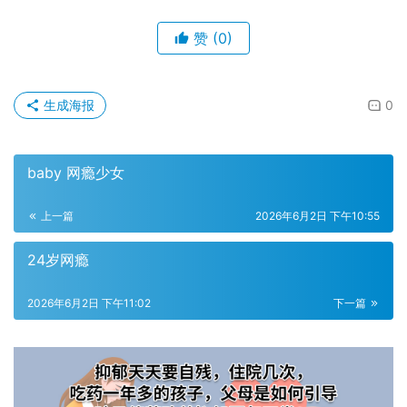
赞
(0)
生成海报
0
baby 网瘾少女
上一篇
2026年6月2日 下午10:55
24岁网瘾
2026年6月2日 下午11:02
下一篇