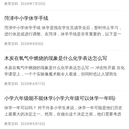
团员休学期间，也需要缴纳团费，以保证团组织在休学期间的正常
教育百科
2024年7月25日
运作…
菏泽中小学休学手续
菏泽中小学休学手续 休学是指在学生完成学业后，暂时停止学习，
进行休息或进行调整。在菏泽，休学手续是非常重要的，以下是一
些休学手续的步骤和注意事项。 休学手续的步骤： 1.学生向学校…
教育百科
2024年6月6日
木炭在氧气中燃烧的现象是什么化学表达怎么写
木炭在氧气中燃烧的现象是什么化学表达怎么写 — 冲击性开篇 在化
学课堂上，一个个实验像魔术般令人着迷，但同时也让人望而生
畏。尤其是在面对“木炭在氧气中燃烧的现象及化学表…
教育百科
2025年4月17日
小学六年级能不能休学(小学六年级可以休学一年吗)
休学一年可以吗？ 对于许多小学生来说，休学一年可能是他们历史
上最重大的决定之一。然而，在做出这个决定之前，他们需要考虑
到一些重要的因素。 休学一年可以吗？ 休学一年可以，但是需要
教育百科
2024年5月15日
满…