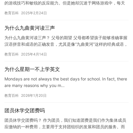
的游戏技巧和敏锐的反应能力。但是她却沉迷于网络游戏中，每天
都要花费大量的时间在游戏中度过。她的朋友们逐渐将她视为一个
教育百科
2025年2月24日
“网…
为什么九曲黄河读三声
为什么九曲黄河读三声？ 父母的期望 父母都希望孩子能够准确掌握
汉语拼音和成语的正确发音，尤其是像“九曲黄河”这样的经典成语，
不仅体现了中华文化的深厚底蕴，更是孩子语文学习中不可或缺…
教育百科
2025年4月14日
为什么星期一不上学英文
Mondays are not always the best days for school. In fact, there
are many reasons why you m…
教育百科
2026年1月20日
团员休学交团费吗
团员休学交团费吗？ 作为团员，我们知道团费是我们作为集体成员
应缴纳的一种费用，主要用于支持团组织的发展和团员的服务。而