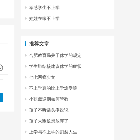
孝感学生不上学
娃娃在家不上学
推荐文章
合肥教育局关于休学的规定
学生肺结核建议休学的症状
七七网瘾少女
不上学真的比上学难受嘛
小孩叛逆期如何管教
孩子不听话头疼说说
孩子太叛逆想放弃了
上学与不上学的割裂人生