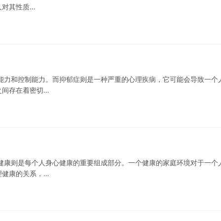
人对其性质…
能力和控制能力。而抑郁症则是一种严重的心理疾病，它可能会导致一个
之间存在着密切…
健康则是每个人身心健康的重要组成部分。一个健康的家庭环境对于一个
理健康的关系，…