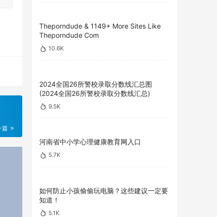
Theporndude & 1149+ More Sites Like
Theporndude Com
10.6K
2024全国26所警校录取分数线汇总图
(2024全国26所警校录取分数线汇总)
9.5K
一篇
河南省中小学心理健康教育网入口
5.7K
如何防止小孩偷偷玩电脑？这些建议一定要
知道！
5.1K