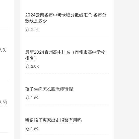
2024云南各市中考录取分数线汇总 各市分
数线是多少
2.1K
人失
最新2024泰州高中排名（泰州市高中学校
排名）
2.0K
孩子生病怎么跟老师请假
1.9K
人的
叛逆孩子离家出走报警有用吗
1.9K