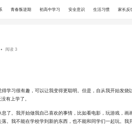
系
青春叛逆期
初高中学习
安全意识
生活习惯
家长反
•
阅读 3
觉得学习很有趣，可以让我变得更聪明。但是，自从我开始发烧
天没有上学了。
休息了。我开始做我自己喜欢的事情，比如看电影，玩游戏，画
失落。我不能在学校学到新的东西，也不能和同学们一起玩。我