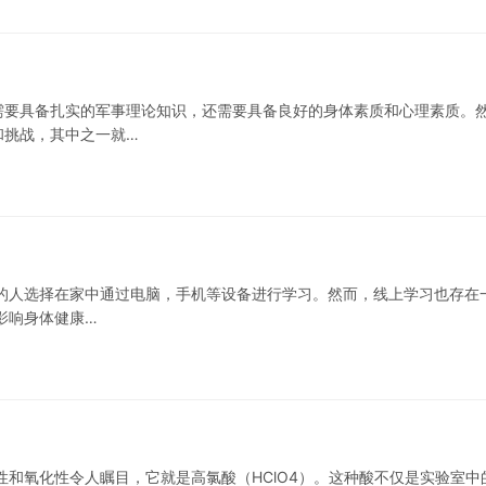
需要具备扎实的军事理论知识，还需要具备良好的身体素质和心理素质。
和挑战，其中之一就…
的人选择在家中通过电脑，手机等设备进行学习。然而，线上学习也存在
影响身体健康…
性和氧化性令人瞩目，它就是高氯酸（HClO4）。这种酸不仅是实验室中