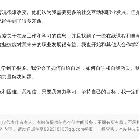
情况很难改变。他们认为我需要更多的社交互动和职业发展。但
已经学到了很多东西。
搜索关于在家工作和学习的信息，并且找到了一些在线课程和自
这些技能对我未来的职业发展很有益。我也开始和其他人合作学
也学到了很多。我学会了如何自给自足，如何自学和自我激励。
的力量解决问题。
惫和困难。我相信，只要我努力学习，坚持自己的目标，我一定
点仅代表作者本人。本站仅提供信息存储空间服务，不拥有所有权，不承
容， 请发送邮件至89291810@qq.com举报，一经查实，本站将立