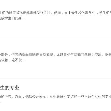
生们的健康状况也越来越受到关注。然而，在中专学校的教学中，学生们
造成学生们的身…
一部分，但它的负面影响也日益显现，尤以青少年网瘾问题最为突出。据
络依赖，这不仅…
女生的专业
高的声誉。然而，他却公开表示，女生最好不要选择一些不适合女生的专
…