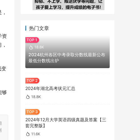
是，
热门文章
学资
习，
18.8K
2024杭州各区中考录取分数线最新公布
最低分数线出炉
我变
2024年湖北高考状元汇总
能够
18.8K
2024年12月大学英语四级真题及答案【三
担
套完整版】
刻
11.6K