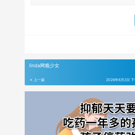
linda网瘾少女
上一篇
2026年6月2日 下